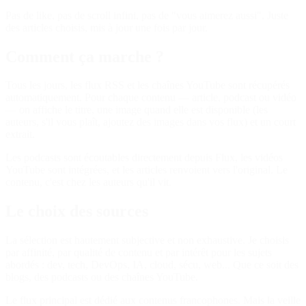
Pas de like, pas de scroll infini, pas de "vous aimerez aussi". Juste
des articles choisis, mis à jour une fois par jour.
Comment ça marche ?
Tous les jours, les flux RSS et les chaînes YouTube sont récupérés
automatiquement. Pour chaque contenu — article, podcast ou vidéo
— on affiche le titre, une image quand elle est disponible
(les
auteurs, s'il vous plaît, ajoutez des images dans vos flux)
et un court
extrait.
Les podcasts sont écoutables directement depuis Flux, les vidéos
YouTube sont intégrées, et les articles renvoient vers l'original. Le
contenu, c'est chez les auteurs qu'il vit.
Le choix des sources
La sélection est hautement subjective et non exhaustive. Je choisis
par affinité, par qualité de contenu et par intérêt pour les sujets
abordés : dev, tech, DevOps, IA, cloud, sécu, web... Que ce soit des
blogs, des podcasts ou des chaînes YouTube.
Le flux principal est dédié aux contenus francophones. Mais la veille