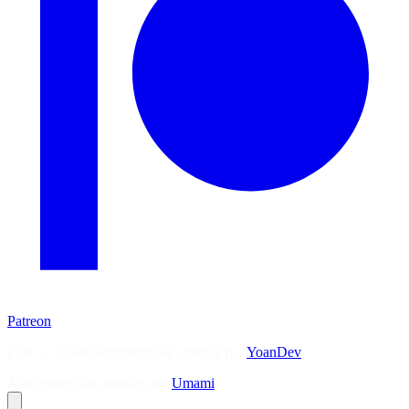
Patreon
Flux — Veille technologique agrégée par
YoanDev
Analytique sans cookies via
Umami