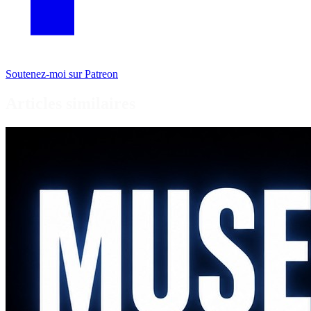
Soutenez-moi sur Patreon
Articles similaires