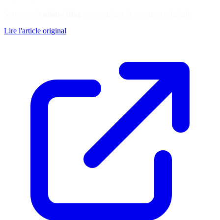
Soutenez
Symfony Blog
en consultant la ressource originale
Lire l'article original