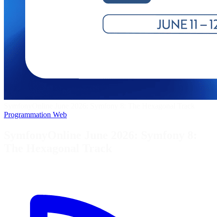
SymfonyOnline June 2026: Symfony 8: The Hexagonal Track
Programmation
Web
SymfonyOnline June 2026: Symfony 8:
The Hexagonal Track