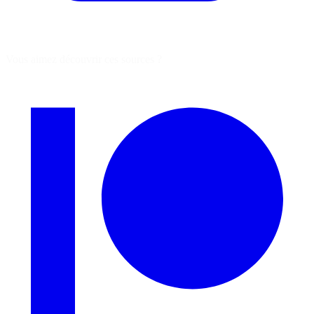
Vous aimez découvrir ces sources ?