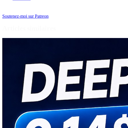
Soutenez-moi sur Patreon
Articles similaires