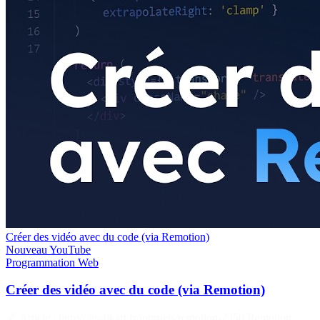
Créer des vidéo avec du code (via Remotion)
Nouveau
YouTube
Programmation
Web
Créer des vidéo avec du code (via Remotion)
🔗 Article : https://grafikart.fr/tutoriels/remotion-2350 Remotion