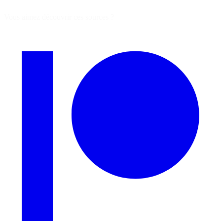
Vous aimez découvrir ces sources ?