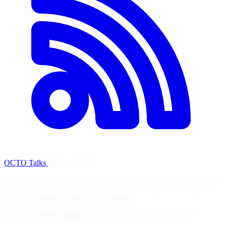
OCTO Talks
·
28 mai 2026
Dans les modernisations les plus ambitieuses, le découpage en sous-
domaines peut légitimement être interrogé au regard de l’intégrité
des informations présentées à l’utilisateur.
Soutenez
OCTO Talks
en consultant la ressource originale