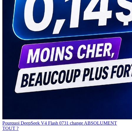
Pourquoi DeepSeek V4 Flash 0731 change ABSOLUMENT
TOUT ?