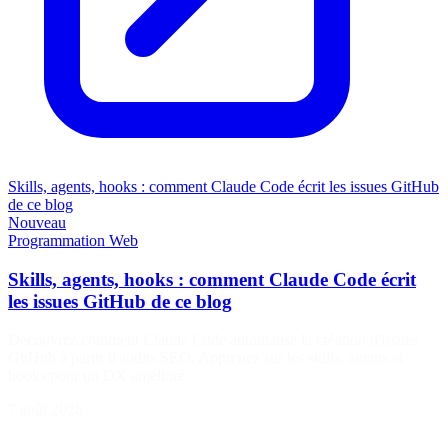
Skills, agents, hooks : comment Claude Code écrit les issues GitHub
de ce blog
Nouveau
Programmation
Web
Skills, agents, hooks : comment Claude Code écrit
les issues GitHub de ce blog
Découvrez comment Claude Code automatise la création d'issues
GitHub à partir d'audits SEO. Apprenez sur les skills, agents et
hooks pour un DX amélioré.
7 août 2026