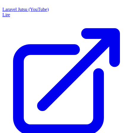
Laravel Jutsu (YouTube)
Lire