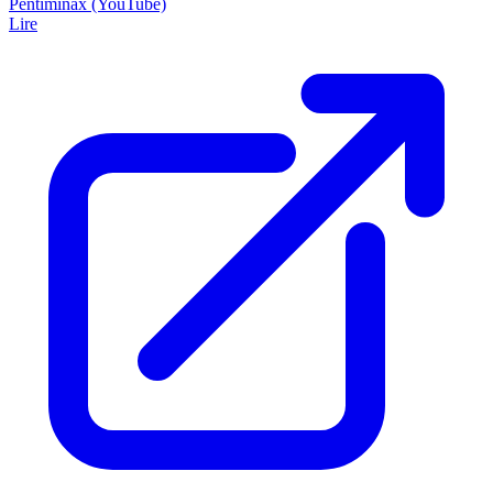
Pentiminax (YouTube)
Lire