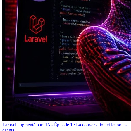
Laravel augmenté par l'IA - Épisode 1 : La conversation et les sous-
agents