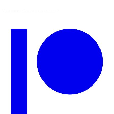
Vous aimez découvrir ces sources ?