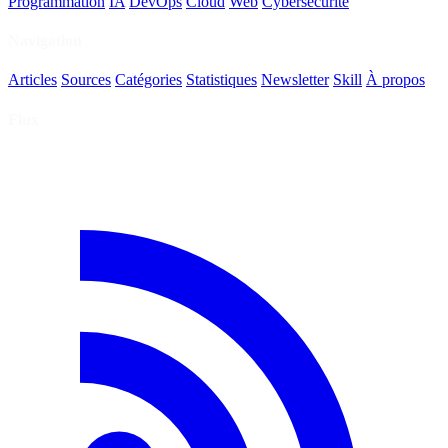
Programmation
IA
DevOps
Cloud
Web
Cybersécurité
Navigation
Articles
Sources
Catégories
Statistiques
Newsletter
Skill
À propos
Flux