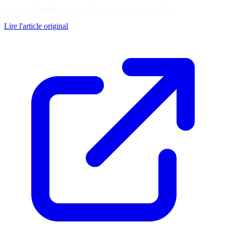
Soutenez
Socket
en consultant la ressource originale
Lire l'article original