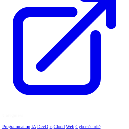
Catégories
Programmation
IA
DevOps
Cloud
Web
Cybersécurité