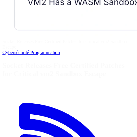
Socket Releases Free Certified Patches for Critical vm2 Sandbox
Escape
Cybersécurité
Programmation
Socket Releases Free Certified Patches
for Critical vm2 Sandbox Escape