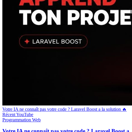
Votre IA ne connaît pas votre code ? Laravel Boost a la solution 🔥
Récent
YouTube
Programmation
Web
Votre IA ne connaît pas votre code ? Laravel Boost a