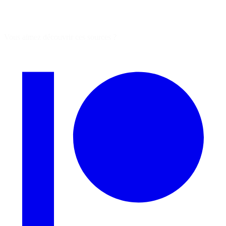
Vous aimez découvrir ces sources ?