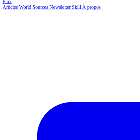
Flux
Articles
World
Sources
Newsletter
Skill
À propos
2645 articles
·
78 sources
·
MàJ 6 août 2026 à 06:29