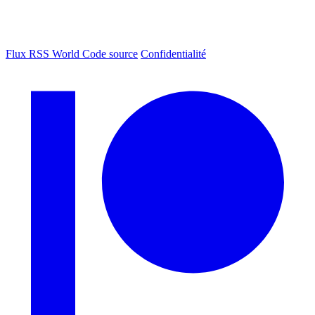
Flux RSS World
Code source
Confidentialité