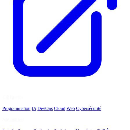
Catégories
Programmation
IA
DevOps
Cloud
Web
Cybersécurité
Navigation