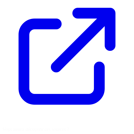
Vous aimez découvrir ces sources ?