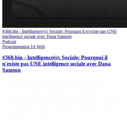
#368.bin - Intelligence(s): Sociale: Pourquoi il n'existe pas UNE
intelligence sociale avec Dana Samson
Podcast
Programmation
IA
Web
#368.bin - Intelligence(s): Sociale: Pourquoi il
n'existe pas UNE intelligence sociale avec Dana
Samson
"Pour beaucoup de personnes, l'intérêt d'une conversation, c'est de
découvrir des choses qu'on ne savait pas" Série spéciale
Intelligence(s) Cet été, IFTTD part en exploration. Sur les 52
derniers épisodes, on a parlé d'intelligence artificielle 38 fois. On
maîtrise plutôt bien la partie artificielle &mdash mais l'intelligence, la
vraie, l'originale, on n'en a presque jamais parlé. Alors le temps d'un
été, on remonte à la source : 6 épisodes, 6 chercheurs, pour
comprendre ce qu'est vraiment…
5 août 2026