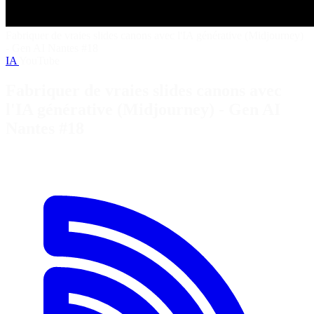
Fabriquer de vraies slides canons avec l'IA générative (Midjourney)
- Gen AI Nantes #18
IA
YouTube
Fabriquer de vraies slides canons avec
l'IA générative (Midjourney) - Gen AI
Nantes #18