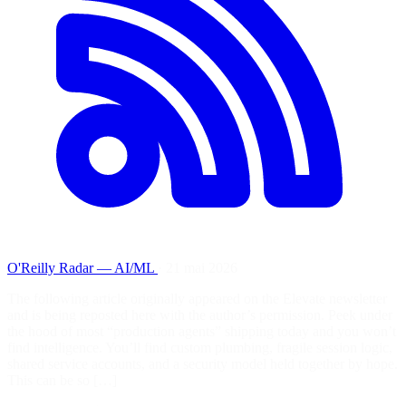
O'Reilly Radar — AI/ML
·
21 mai 2026
The following article originally appeared on the Elevate newsletter
and is being reposted here with the author’s permission. Peek under
the hood of most “production agents” shipping today and you won’t
find intelligence. You’ll find custom plumbing, fragile session logic,
shared service accounts, and a security model held together by hope.
This can be so […]