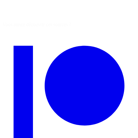
Vous aimez découvrir ces sources ?