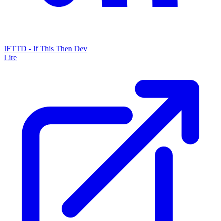
IFTTD - If This Then Dev
Lire