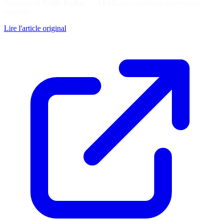
Soutenez
O'Reilly Radar — AI/ML
en consultant la ressource
originale
Lire l'article original