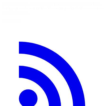
Du chaos au flow, faut-il miser sur la DevEx ? L'aventure de Lana
Lesik pour tendre vers un bien-être et une productivité accrue en tant
que développeuse.
7 août 2026