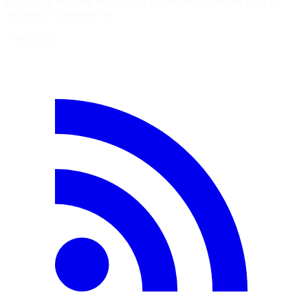
L’occasion était trop belle : Mon fils ainé effectuait son stage de
seconde à l’université de…
5 août 2026