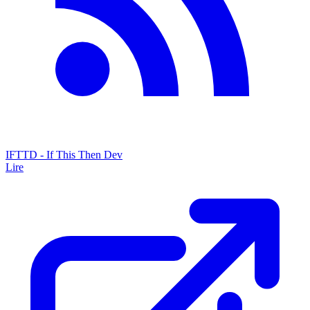
IFTTD - If This Then Dev
Lire