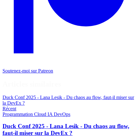
Soutenez-moi sur Patreon
Articles similaires
Duck Conf 2025 - Lana Lesik - Du chaos au flow, faut-il miser sur
la DevEx ?
Récent
Programmation
Cloud
IA
DevOps
Duck Conf 2025 - Lana Lesik - Du chaos au flow,
faut-il miser sur la DevEx ?