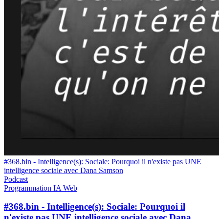
#368.bin - Intelligence(s): Sociale: Pourquoi il n'existe pas UNE
intelligence sociale avec Dana Samson
Podcast
Programmation
IA
Web
#368.bin - Intelligence(s): Sociale: Pourquoi il
n'existe pas UNE intelligence sociale avec Dana