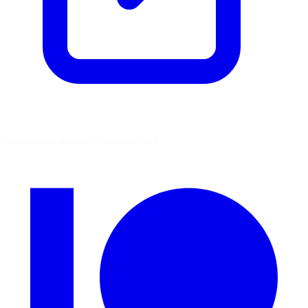
Vous aimez découvrir ces sources ?