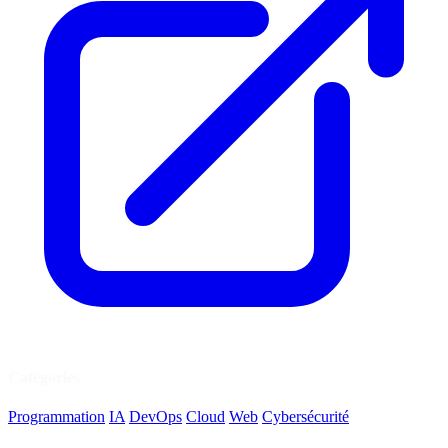
Catégories
Programmation
IA
DevOps
Cloud
Web
Cybersécurité