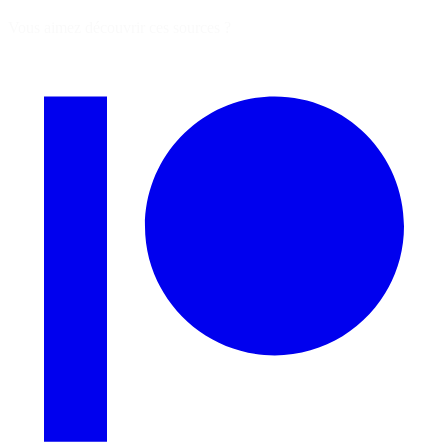
Vous aimez découvrir ces sources ?