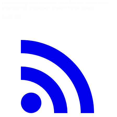
Comment intégrer ces outils dans votre plateforme de dev tout en
respectant votre gouvernance sécurité ? Un talk ludique…
5 août 2026