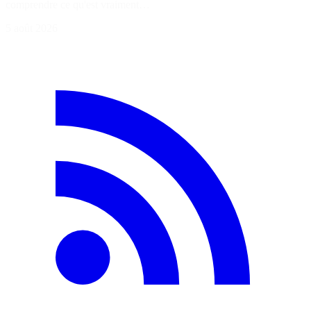
comprendre ce qu'est vraiment…
5 août 2026