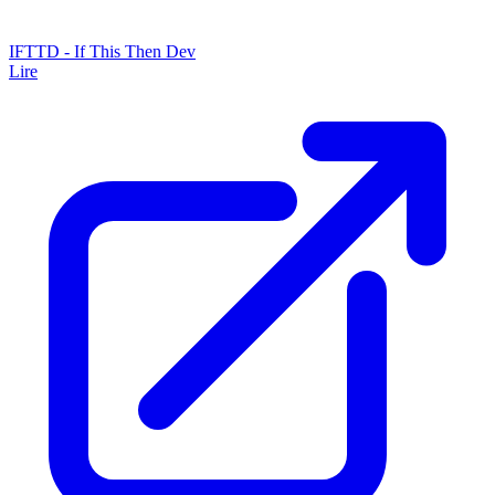
IFTTD - If This Then Dev
Lire