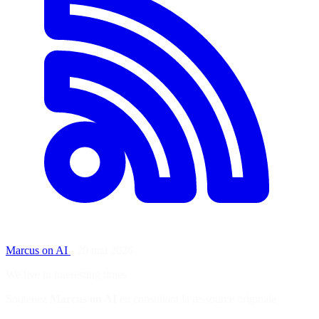
Marcus on AI
·
20 mai 2026
We live in interesting times
Soutenez
Marcus on AI
en consultant la ressource originale