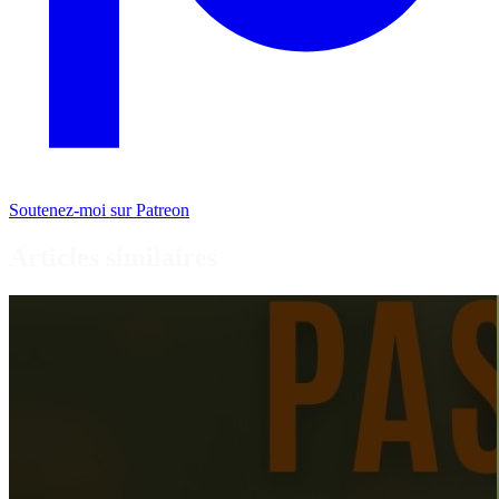
Soutenez-moi sur Patreon
Articles similaires