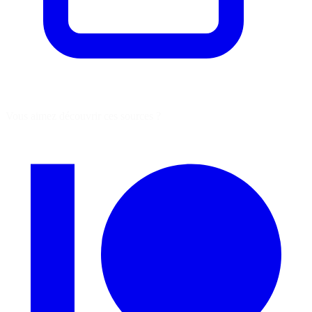
Vous aimez découvrir ces sources ?