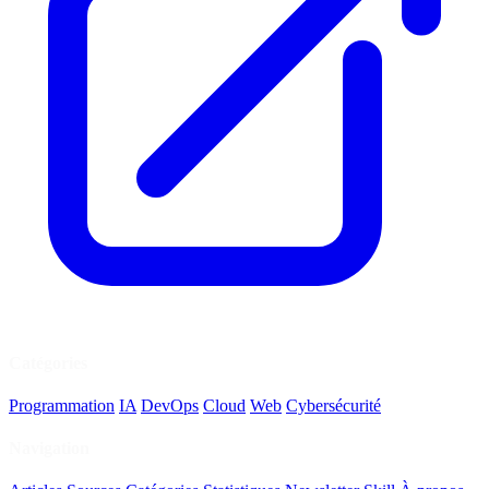
Catégories
Programmation
IA
DevOps
Cloud
Web
Cybersécurité
Navigation