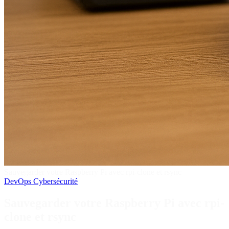
Sauvegarder votre Raspberry Pi avec rpi-clone et rsync
DevOps
Cybersécurité
Sauvegarder votre Raspberry Pi avec rpi-
clone et rsync