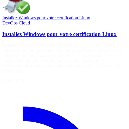
Installez Windows pour votre certification Linux
DevOps
Cloud
Installez Windows pour votre certification Linux
Installez Windows pour votre certification Linux {align=right} Si
vous avez lu mon [précédent article][1], vous savez que je suis en
train de traduire la nouvelle mouture des Linux Essentials, une
documentation librement mise à disposition par le Linux
Professional Institute en vue d'une préparation à la certification du
même nom.
1 août 2026