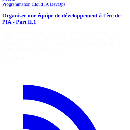
Programmation
Cloud
IA
DevOps
Organiser une équipe de développement à l’ère de
l’IA - Part II.1
'impact de l'IA agentique sur la création de valeur dans le
développement logiciel. Celle-ci se déplace progressivement de la
production de code vers la compréhension du métier, la qualité du
contexte et la prise de décision.
4 août 2026