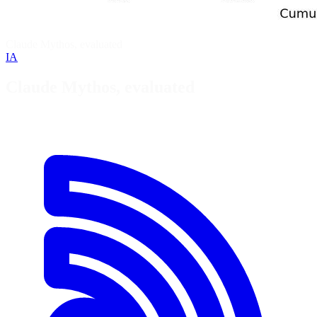
Claude Mythos, evaluated
IA
Claude Mythos, evaluated