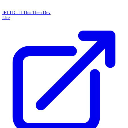
IFTTD - If This Then Dev
Lire