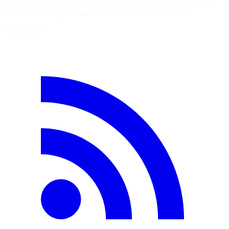
Comment intégrer ces outils dans votre plateforme de dev tout en
respectant votre gouvernance sécurité ? Un talk ludique…
5 août 2026