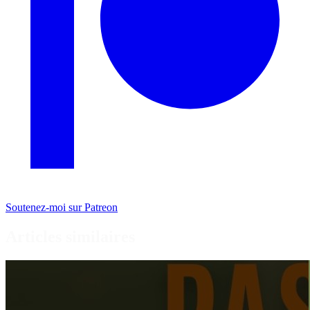
Soutenez-moi sur Patreon
Articles similaires