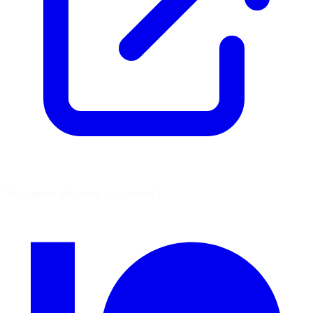
Vous aimez découvrir ces sources ?