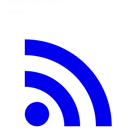
comprendre ce qu'est vraiment…
5 août 2026