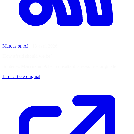
Marcus on AI
·
13 avril 2026
How afraid should we be?
Soutenez
Marcus on AI
en consultant la ressource originale
Lire l'article original