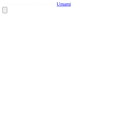
Analytique sans cookies via
Umami