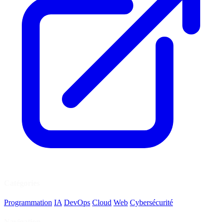
Catégories
Programmation
IA
DevOps
Cloud
Web
Cybersécurité
Navigation