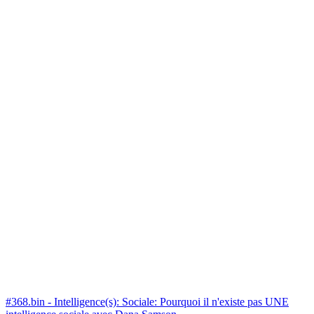
#368.bin - Intelligence(s): Sociale: Pourquoi il n'existe pas UNE