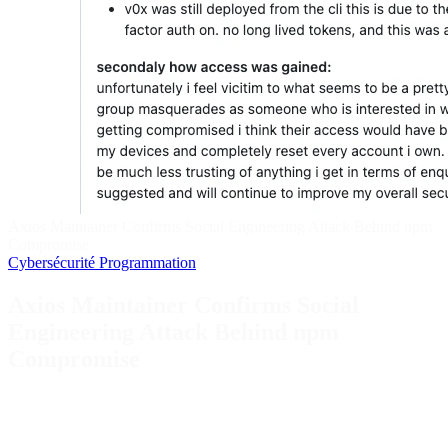
Axios Maintainer Confirms Social Engineering Attack Behind npm
Compromise
Cybersécurité
Programmation
Axios Maintainer Confirms Social
Engineering Attack Behind npm
Compromise