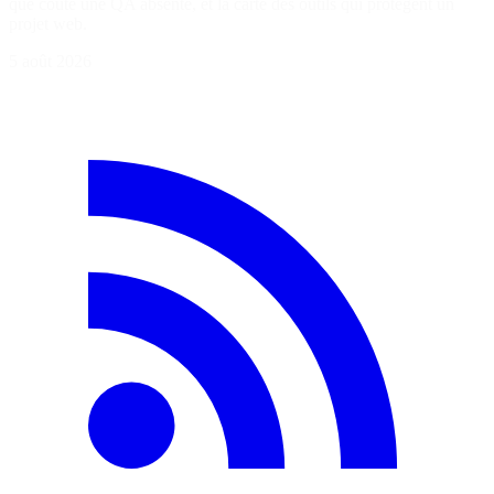
que coûte une QA absente, et la carte des outils qui protègent un
projet web.
5 août 2026