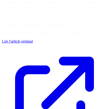
access trojan across macOS, Windows, and Linux. We covered the
initial attack and its scope earlier, as well as a deeper technical
analysis of its hidden blast radius and how dependency resolution
expanded its impact exponentially. Now, the project’s lead
maintainer has shared additional details about how the compromise
occurred. A Targeted Social Engineering Attack # In…
Soutenez
Socket
en consultant la ressource originale
Lire l'article original