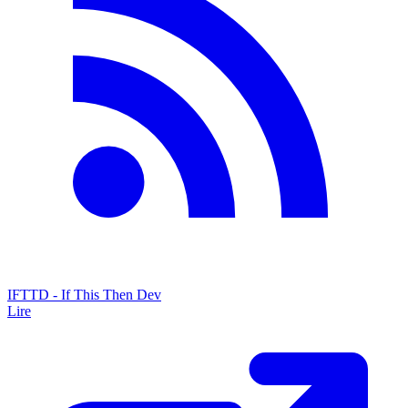
IFTTD - If This Then Dev
Lire