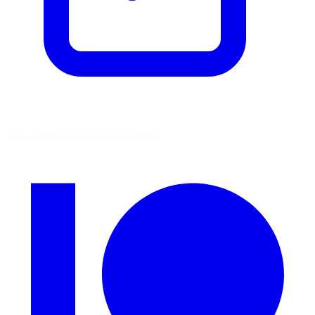
Vous aimez découvrir ces sources ?