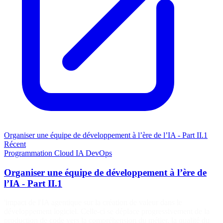
Organiser une équipe de développement à l’ère de l’IA - Part II.1
Récent
Programmation
Cloud
IA
DevOps
Organiser une équipe de développement à l’ère de
l’IA - Part II.1
'impact de l'IA agentique sur la création de valeur dans le
développement logiciel. Celle-ci se déplace progressivement de la
production de code vers la compréhension du métier, la qualité du