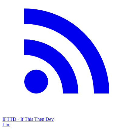
IFTTD - If This Then Dev
Lire