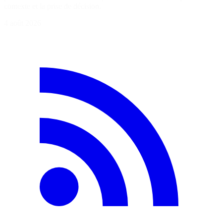
contexte et la prise de décision.
4 août 2026