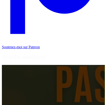
Soutenez-moi sur Patreon
Articles similaires