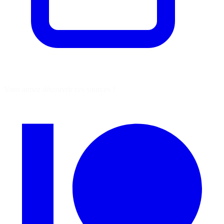
Vous aimez découvrir ces sources ?