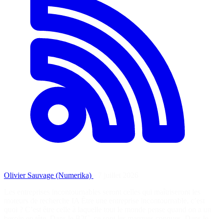
Olivier Sauvage (Numerika)
·
7 juillet 2026
Les entreprises incontournables seront celles qui maîtriseront les
moteurs de recherche IA Être une entreprise incontournable, c’est
quoi ? C’est être celle à laquelle tout le monde pense quand on a un
besoin en tête. Dans le B2C, ce sont les marques connues. Dans le