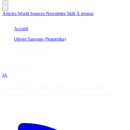
Articles
World
Sources
Newsletter
Skill
À propos
2675 articles
·
78 sources
Accueil
/
Olivier Sauvage (Numerika)
/
Newsletter juillet 2026 : Comment devenir une entreprise
incontournable ?
Newsletter juillet 2026 : Comment devenir une entreprise
incontournable ?
IA
Newsletter juillet 2026 : Comment
devenir une entreprise incontournable ?