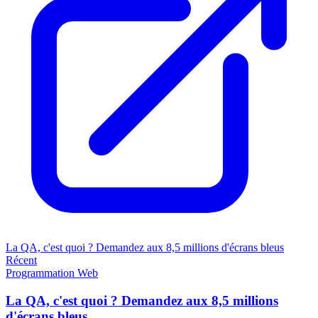
La QA, c'est quoi ? Demandez aux 8,5 millions d'écrans bleus
Récent
Programmation
Web
La QA, c'est quoi ? Demandez aux 8,5 millions
d'écrans bleus