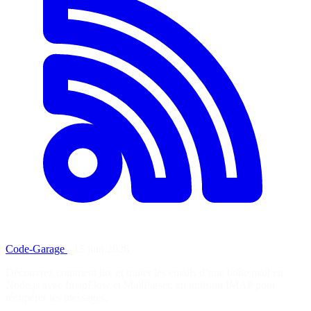
Code-Garage
·
15 juin 2026
Découvrez comment lire et traiter les emails d’une boîte mail en
Node.js avec ImapFlow et MailParser, en utilisant IMAP pour
récupérer les messages.