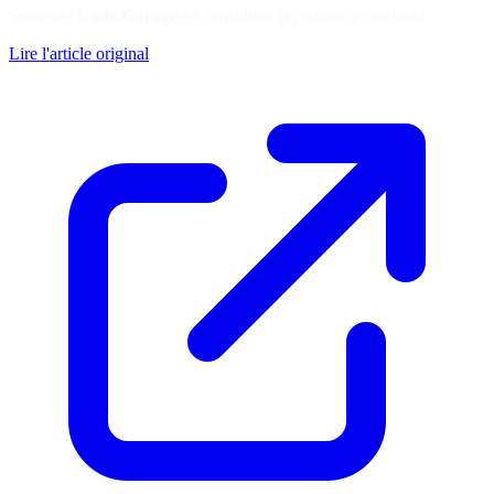
Soutenez
Code-Garage
en consultant la ressource originale
Lire l'article original