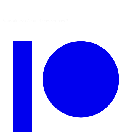
Vous aimez découvrir ces sources ?