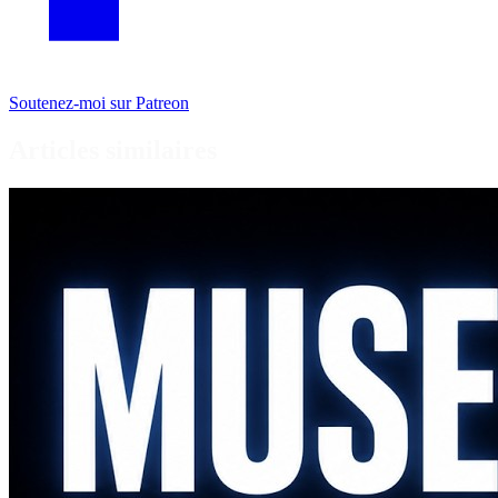
Soutenez-moi sur Patreon
Articles similaires