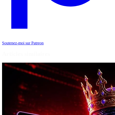
Soutenez-moi sur Patreon
Articles similaires