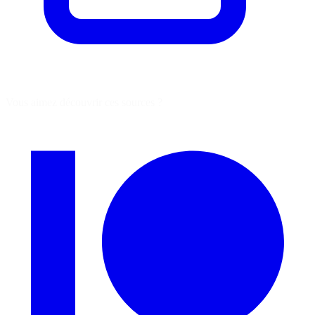
Vous aimez découvrir ces sources ?