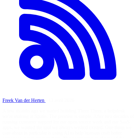
Freek Van der Herten
·
13 avril 2026
A few months ago we started building There There, a helpdesk
we're making at Spatie. The premise is simple. After two decades of
running customer support for our open source work and our SaaS
apps, we wanted the tool we always wished existed. One thing we
care about in particular is using AI to help humans craft better