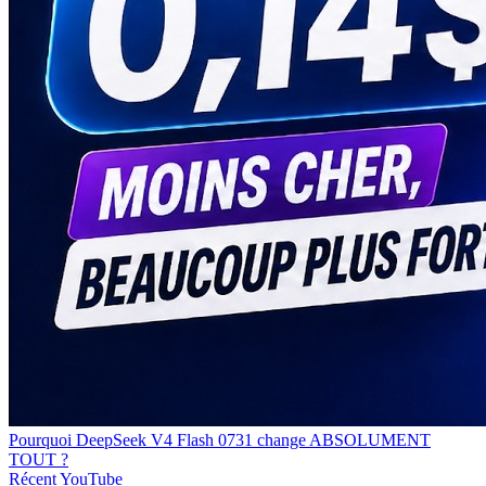
Pourquoi DeepSeek V4 Flash 0731 change ABSOLUMENT
TOUT ?
Récent
YouTube