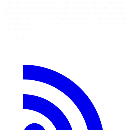
écrive du code Laravel qui ressemble vraiment à votre application ?
Dans cette vidéo, je découvre le skill infer-conventions de Laravel
Boost, un outil qui permet à vos agents IA de comprendre les vraies
conventions de votre projet. L’objectif n’est pas d’imposer des règles
génériques ou des "best practices" théoriques, mais d’analyser votre
code existant pour…
7 août 2026