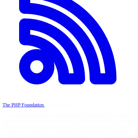
The PHP Foundation
·
16 juin 2026
I'm a backend developer, and PHP is my main language; it is also
my favorite one. I've been developing in PHP since 2008, and today,
when I start a web project, I choose PHP proudly, because I know
what works well for me. There is one particularity in my developer
experience: I'm totally blind from birth. So I use a screen reader, a