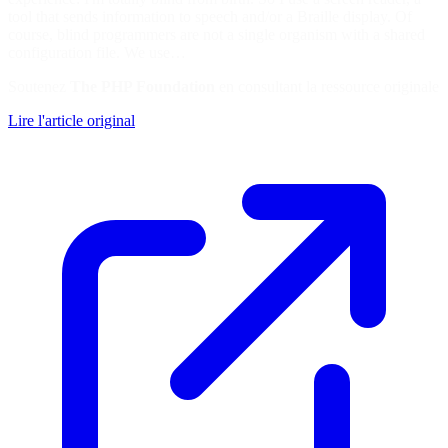
tool that sends information to speech and/or a Braille display. Of
course, blind programmers are not a single organism with a shared
configuration file. We use…
Soutenez
The PHP Foundation
en consultant la ressource originale
Lire l'article original