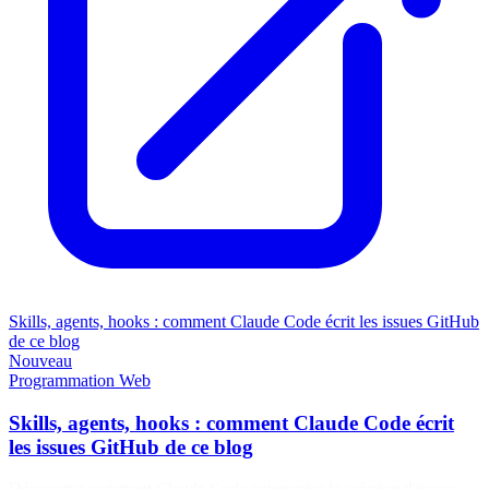
Skills, agents, hooks : comment Claude Code écrit les issues GitHub
de ce blog
Nouveau
Programmation
Web
Skills, agents, hooks : comment Claude Code écrit
les issues GitHub de ce blog
Découvrez comment Claude Code automatise la création d'issues