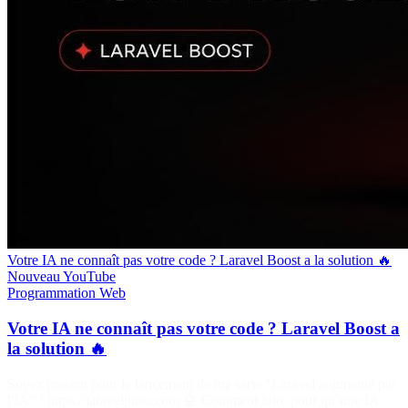
Votre IA ne connaît pas votre code ? Laravel Boost a la solution 🔥
Nouveau
YouTube
Programmation
Web
Votre IA ne connaît pas votre code ? Laravel Boost a
la solution 🔥
Soyez présent pour le lancement de ma série "Laravel augmenté par
l'IA" ! https://laraveljutsu.com 🤖 Comment faire pour qu’une IA