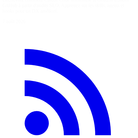
GitHub à partir d'audits SEO. Apprenez sur les skills, agents et
hooks pour un DX amélioré.
7 août 2026