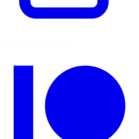
Vous aimez découvrir ces sources ?