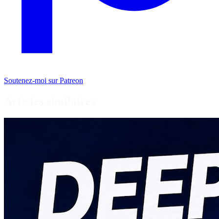
Soutenez-moi sur Patreon
Articles similaires