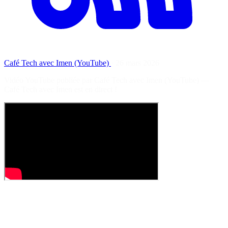
Café Tech avec Imen (YouTube)
·
26 mars 2026
Vidéo YouTube publiée par Café Tech avec Imen (YouTube) —
Café Tech avec Imen est en direct !