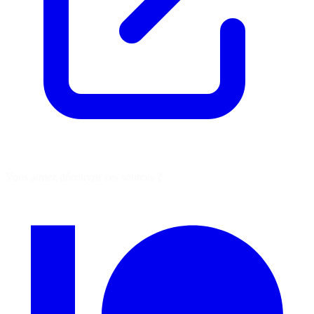
Vous aimez découvrir ces sources ?