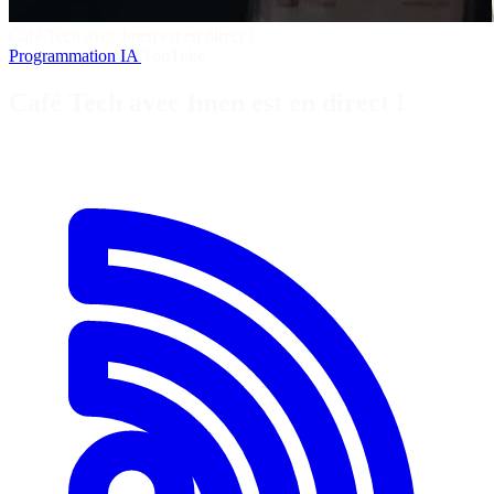
Café Tech avec Imen est en direct !
Programmation
IA
YouTube
Café Tech avec Imen est en direct !