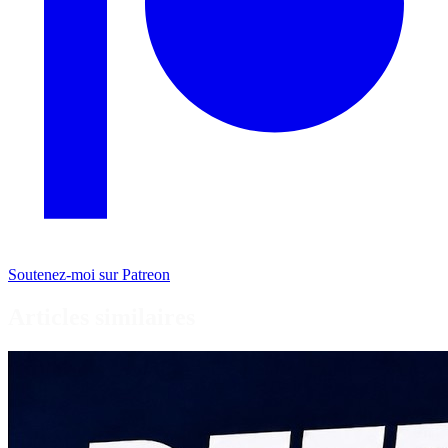
Soutenez-moi sur Patreon
Articles similaires