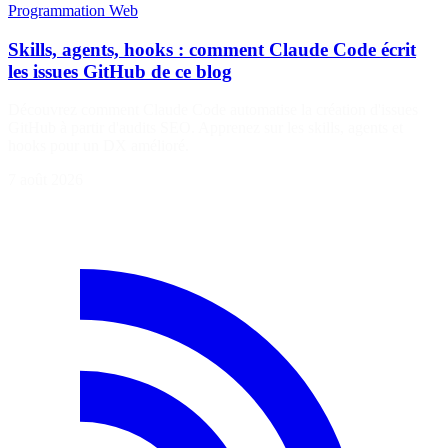
Programmation
Web
Skills, agents, hooks : comment Claude Code écrit
les issues GitHub de ce blog
Découvrez comment Claude Code automatise la création d'issues
GitHub à partir d'audits SEO. Apprenez sur les skills, agents et
hooks pour un DX amélioré.
7 août 2026