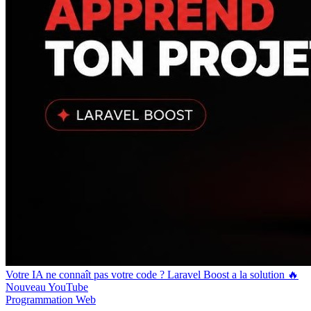
Votre IA ne connaît pas votre code ? Laravel Boost a la solution 🔥
Nouveau
YouTube
Programmation
Web