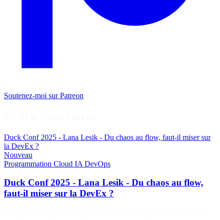
Soutenez-moi sur Patreon
Articles similaires
Duck Conf 2025 - Lana Lesik - Du chaos au flow, faut-il miser sur
la DevEx ?
Nouveau
Programmation
Cloud
IA
DevOps
Duck Conf 2025 - Lana Lesik - Du chaos au flow,
faut-il miser sur la DevEx ?
Du chaos au flow, faut-il miser sur la DevEx ? L'aventure de Lana