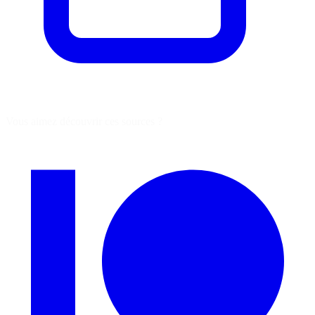
Vous aimez découvrir ces sources ?