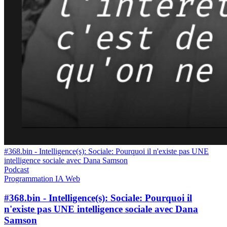
#368.bin - Intelligence(s): Sociale: Pourquoi il n'existe pas UNE
intelligence sociale avec Dana Samson
Podcast
Programmation
IA
Web
#368.bin - Intelligence(s): Sociale: Pourquoi il
n'existe pas UNE intelligence sociale avec Dana
Samson