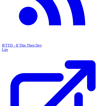
IFTTD - If This Then Dev
Lire