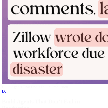
Build Agents That Don’t Fail in Production
IA
Build Agents That Don’t Fail in
Production