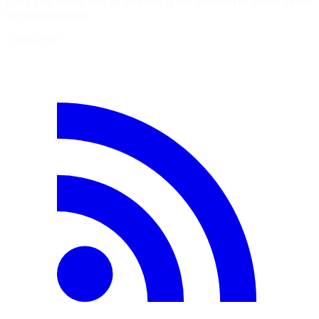
Lesik pour tendre vers un bien-être et une productivité accrue en tant
que développeuse.
7 août 2026