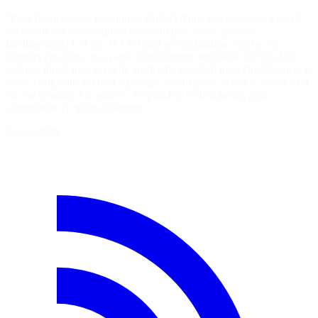
"Pour beaucoup de personnes, l'intérêt d'une conversation, c'est de
découvrir des choses qu'on ne savait pas" Série spéciale
Intelligence(s) Cet été, IFTTD part en exploration. Sur les 52
derniers épisodes, on a parlé d'intelligence artificielle 38 fois. On
maîtrise plutôt bien la partie artificielle &mdash mais l'intelligence, la
vraie, l'originale, on n'en a presque jamais parlé. Alors le temps d'un
été, on remonte à la source : 6 épisodes, 6 chercheurs, pour
comprendre ce qu'est vraiment…
5 août 2026