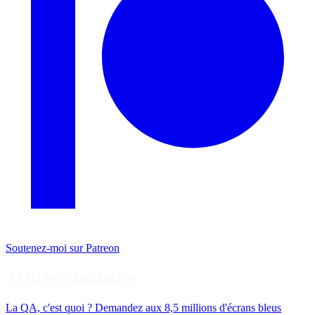
Soutenez-moi sur Patreon
Articles similaires
La QA, c'est quoi ? Demandez aux 8,5 millions d'écrans bleus