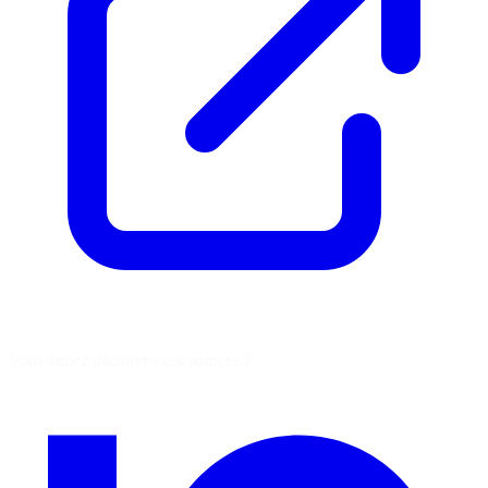
Vous aimez découvrir ces sources ?