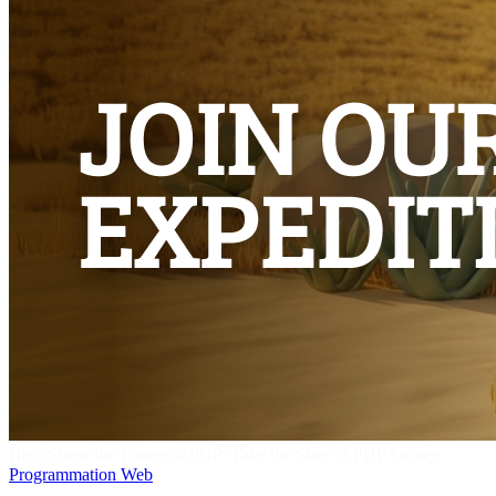
Help Shape the Future of PHP: Take the State of PHP Survey
Programmation
Web