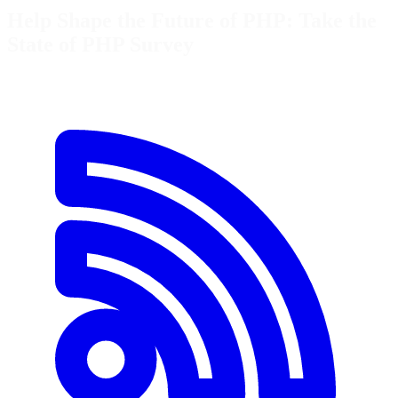
Help Shape the Future of PHP: Take the
State of PHP Survey