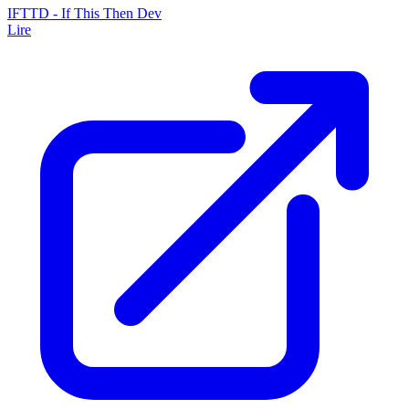
IFTTD - If This Then Dev
Lire