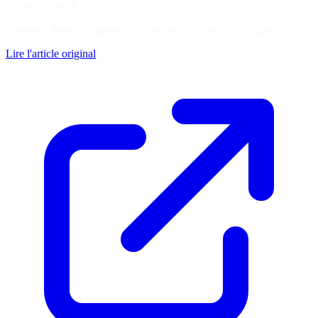
montrer ce qu’il a appris,…
Soutenez
Boris Schapira
en consultant la ressource originale
Lire l'article original