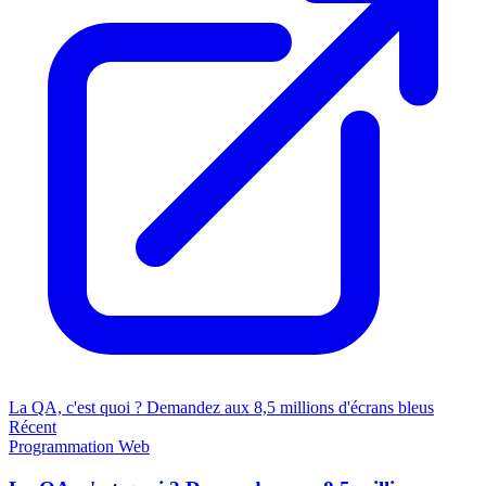
La QA, c'est quoi ? Demandez aux 8,5 millions d'écrans bleus
Récent
Programmation
Web