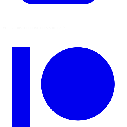
Vous aimez découvrir ces sources ?