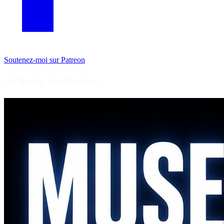
Soutenez-moi sur Patreon
Articles similaires