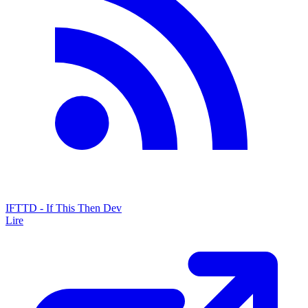
IFTTD - If This Then Dev
Lire