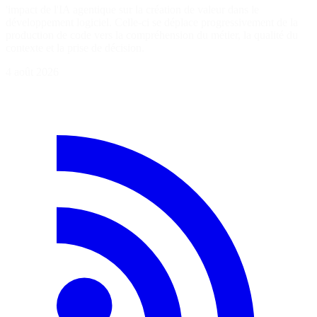
'impact de l'IA agentique sur la création de valeur dans le
développement logiciel. Celle-ci se déplace progressivement de la
production de code vers la compréhension du métier, la qualité du
contexte et la prise de décision.
4 août 2026