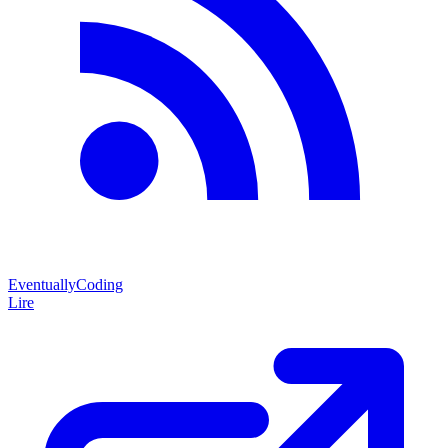
EventuallyCoding
Lire