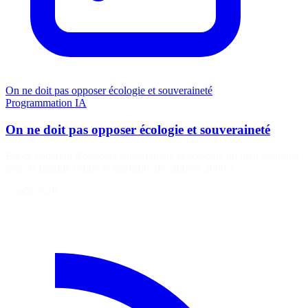
On ne doit pas opposer écologie et souveraineté
Programmation
IA
On ne doit pas opposer écologie et souveraineté
Est-ce cohérent d'opposer souveraineté et écologie ou bien rejouons
nous la bataille contre le nucléaire des années 2000 ?
2 août 2026