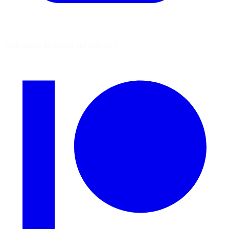
Vous aimez découvrir ces sources ?