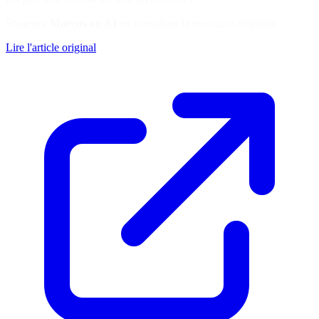
Soutenez
Marcus on AI
en consultant la ressource originale
Lire l'article original