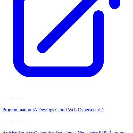
Catégories
Programmation
IA
DevOps
Cloud
Web
Cybersécurité
Navigation
Articles
Sources
Catégories
Statistiques
Newsletter
Skill
À propos