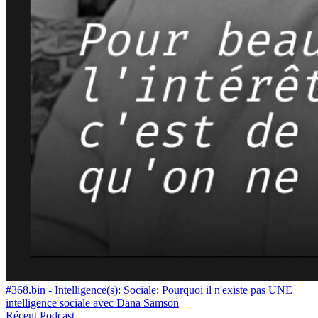
#368.bin - Intelligence(s): Sociale: Pourquoi il n'existe pas UNE
intelligence sociale avec Dana Samson
Récent
Podcast