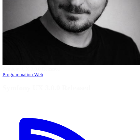
Symfony UX 3.0.0 Released
Programmation
Web
Symfony UX 3.0.0 Released