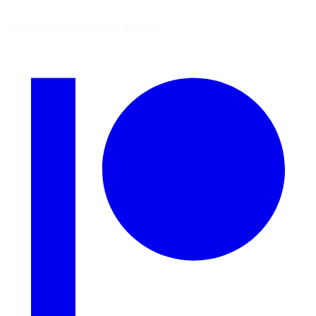
Vous aimez découvrir ces sources ?