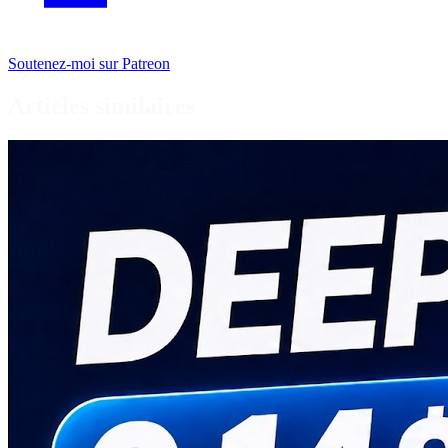
Soutenez-moi sur Patreon
Articles similaires