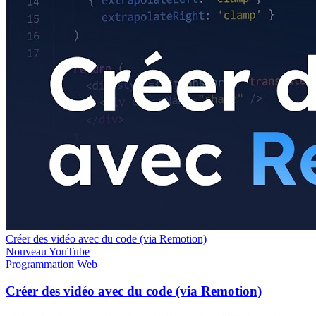
Créer des vidéo avec du code (via Remotion)
Nouveau
YouTube
Programmation
Web
Créer des vidéo avec du code (via Remotion)