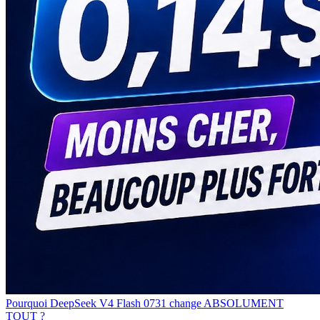
Pourquoi DeepSeek V4 Flash 0731 change ABSOLUMENT
TOUT ?