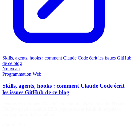
Skills, agents, hooks : comment Claude Code écrit les issues GitHub
de ce blog
Nouveau
Programmation
Web
Skills, agents, hooks : comment Claude Code écrit
les issues GitHub de ce blog
Découvrez comment Claude Code automatise la création d'issues
GitHub à partir d'audits SEO. Apprenez sur les skills, agents et
hooks pour un DX amélioré.
7 août 2026