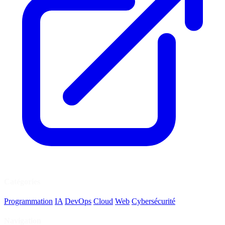
Catégories
Programmation
IA
DevOps
Cloud
Web
Cybersécurité
Navigation