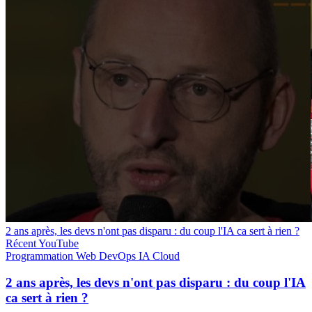
2 ans après, les devs n'ont pas disparu : du coup l'IA ca sert à rien ?
Récent
YouTube
Programmation
Web
DevOps
IA
Cloud
2 ans après, les devs n'ont pas disparu : du coup l'IA
ca sert à rien ?