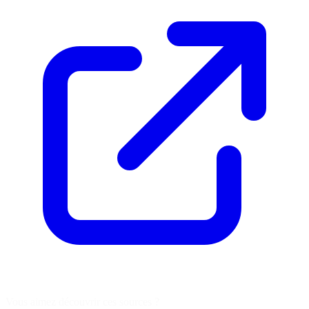
Vous aimez découvrir ces sources ?