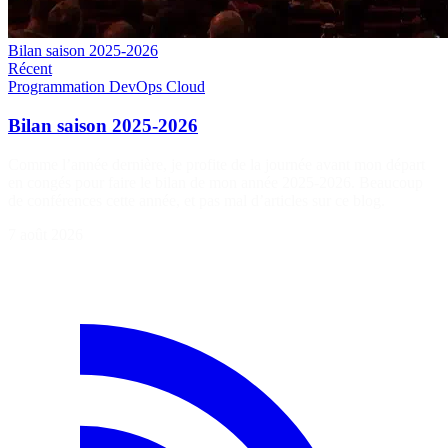
Bilan saison 2025-2026
Récent
Programmation
DevOps
Cloud
Bilan saison 2025-2026
Comme l’année dernière, je profite de la journée avant mon départ
en congés pour faire le bilan de mon année 2025-2026. Beaucoup
de conférences cette année, et pas mal d’articles sur ce blog.
7 août 2026