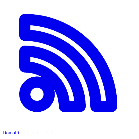
DomoPi
·
16 février 2026