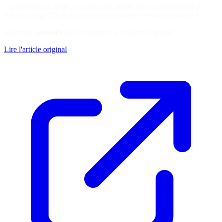
La sélection du mois : sauvegardes, outils réseau, conversion de
fichiers, forge Git et un nouveau protocole VPN open source !
Soutenez
DomoPi
en consultant la ressource originale
Lire l'article original