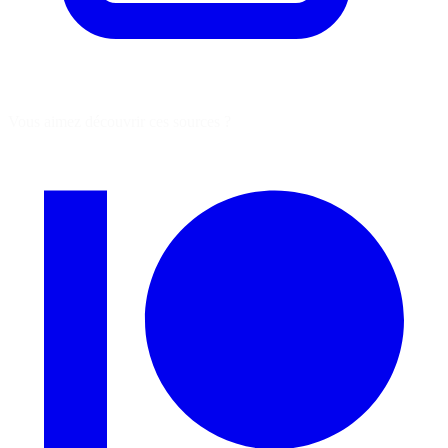
Vous aimez découvrir ces sources ?