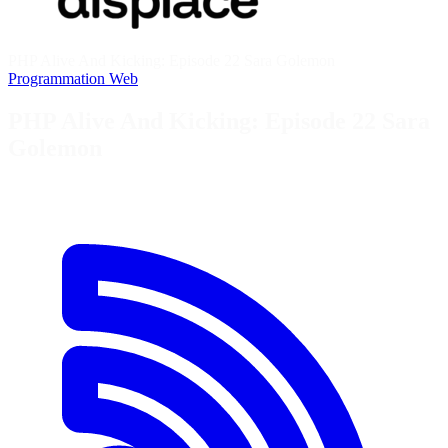
PHP Alive And Kicking: Episode 22 Sara Golemon
Programmation
Web
PHP Alive And Kicking: Episode 22 Sara
Golemon