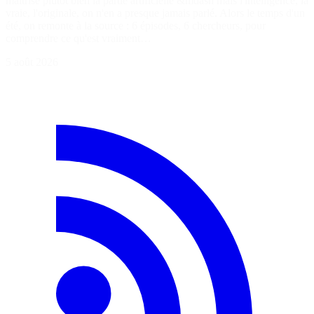
maîtrise plutôt bien la partie artificielle &mdash mais l'intelligence, la
vraie, l'originale, on n'en a presque jamais parlé. Alors le temps d'un
été, on remonte à la source : 6 épisodes, 6 chercheurs, pour
comprendre ce qu'est vraiment…
5 août 2026