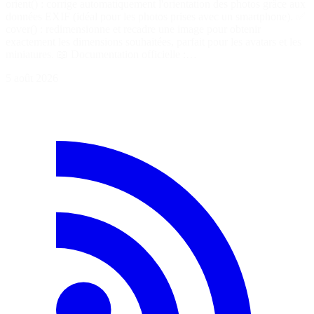
orient() : corrige automatiquement l'orientation des photos grâce aux
données EXIF (idéal pour les photos prises avec un smartphone). ✅
cover() : redimensionne et recadre une image pour obtenir
exactement les dimensions souhaitées, parfait pour les avatars et les
miniatures. 📖 Documentation officielle :…
5 août 2026