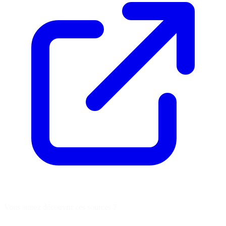
Vous aimez découvrir ces sources ?