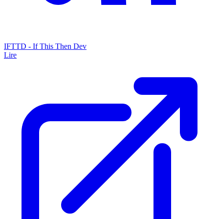
IFTTD - If This Then Dev
Lire