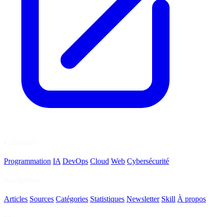
Catégories
Programmation
IA
DevOps
Cloud
Web
Cybersécurité
Navigation
Articles
Sources
Catégories
Statistiques
Newsletter
Skill
À propos