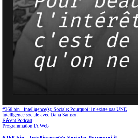
#368.bin - Intelligence(s): Sociale: Pourquoi il n'existe pas UNE
intelligence sociale avec Dana Samson
Récent
Podcast
Programmation
IA
Web
#368.bin - Intelligence(s): Sociale: Pourquoi il