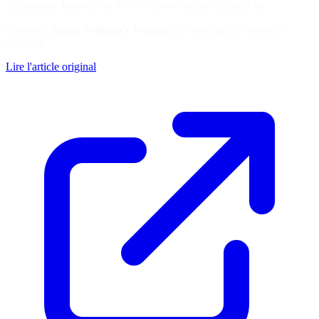
sycophantic behavior in 38% of conversations focused on…
Soutenez
Simon Willison's Weblog
en consultant la ressource
originale
Lire l'article original