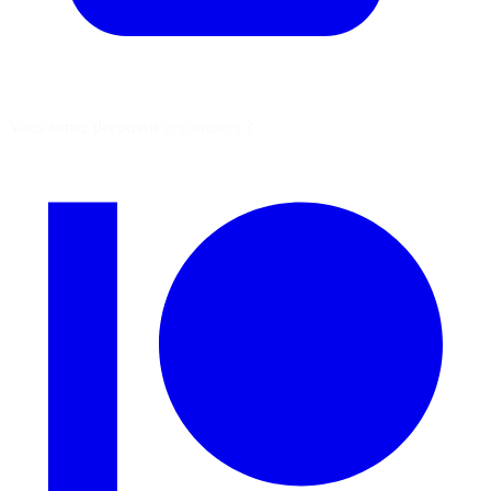
Vous aimez découvrir ces sources ?