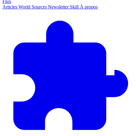
Flux
Articles
World
Sources
Newsletter
Skill
À propos
2645 articles
·
78 sources
·
MàJ 6 août 2026 à 06:29