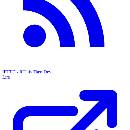
IFTTD - If This Then Dev
Lire