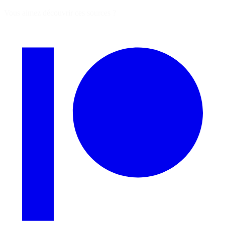
Vous aimez découvrir ces sources ?