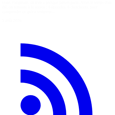
vraie, l'originale, on n'en a presque jamais parlé. Alors le temps d'un
été, on remonte à la source : 6 épisodes, 6 chercheurs, pour
comprendre ce qu'est vraiment…
5 août 2026