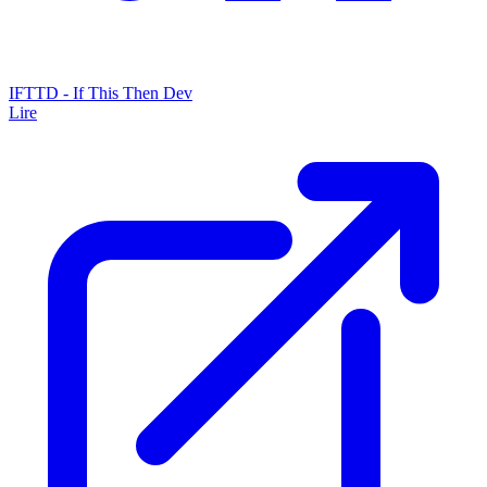
IFTTD - If This Then Dev
Lire