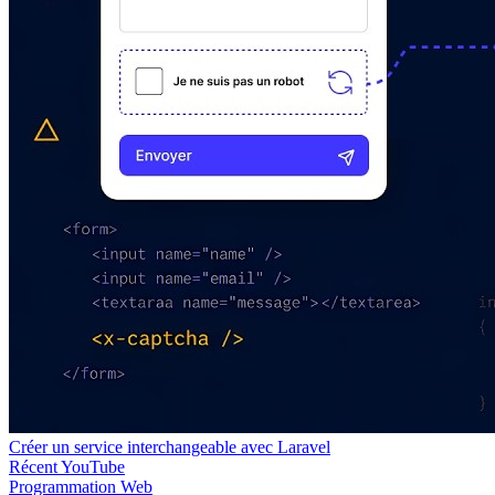
Créer un service interchangeable avec Laravel
Récent
YouTube
Programmation
Web