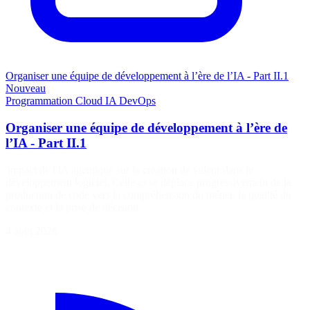
Organiser une équipe de développement à l’ère de l’IA - Part II.1
Nouveau
Programmation
Cloud
IA
DevOps
Organiser une équipe de développement à l’ère de
l’IA - Part II.1
'impact de l'IA agentique sur la création de valeur dans le
développement logiciel. Celle-ci se déplace progressivement de la
production de code vers la compréhension du métier, la qualité du
contexte et la prise de décision.
4 août 2026