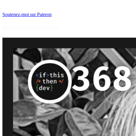
Soutenez-moi sur Patreon
Articles similaires