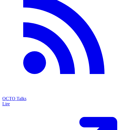
OCTO Talks
Lire