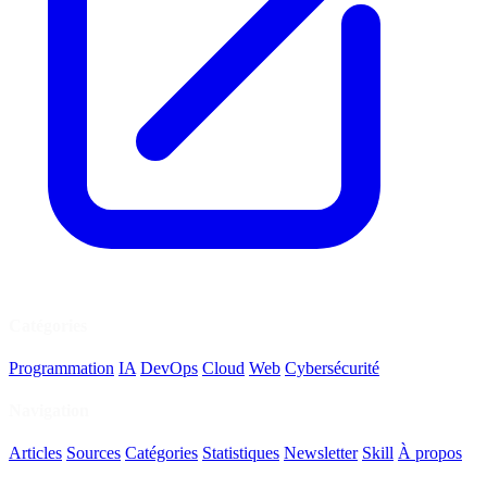
Catégories
Programmation
IA
DevOps
Cloud
Web
Cybersécurité
Navigation
Articles
Sources
Catégories
Statistiques
Newsletter
Skill
À propos