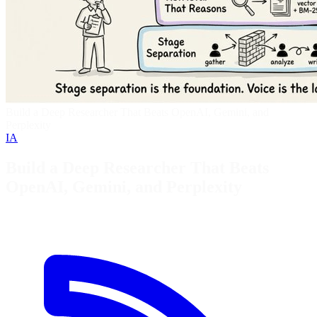
Build a Deep Researcher That Beats OpenAI, Gemini, and
Perplexity
IA
Build a Deep Researcher That Beats
OpenAI, Gemini, and Perplexity