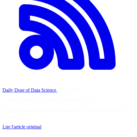
Daily Dose of Data Science
·
6 mai 2026
...using a 100% open-source, self-hostable stack.
Soutenez
Daily Dose of Data Science
en consultant la ressource
originale
Lire l'article original