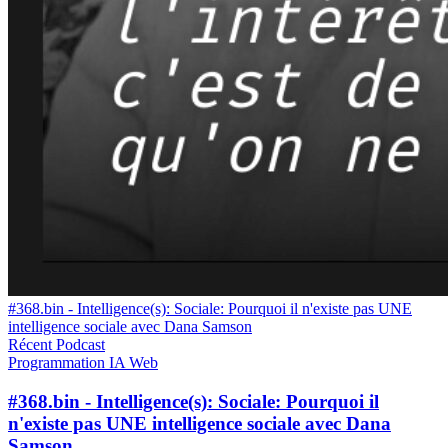
#368.bin - Intelligence(s): Sociale: Pourquoi il n'existe pas UNE
intelligence sociale avec Dana Samson
Récent
Podcast
Programmation
IA
Web
#368.bin - Intelligence(s): Sociale: Pourquoi il
n'existe pas UNE intelligence sociale avec Dana
Samson