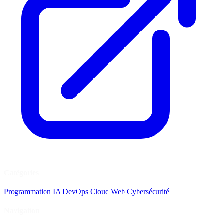
Catégories
Programmation
IA
DevOps
Cloud
Web
Cybersécurité
Navigation