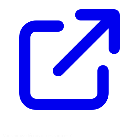
Vous aimez découvrir ces sources ?