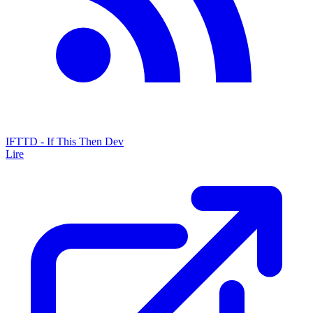
IFTTD - If This Then Dev
Lire