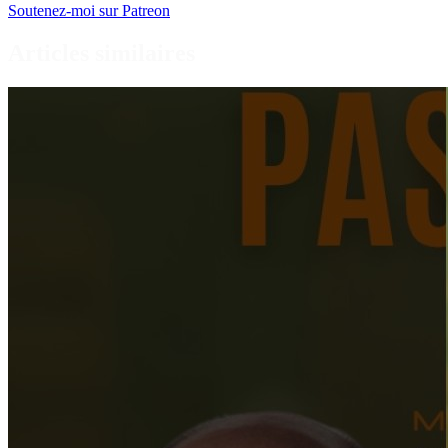
Soutenez-moi sur Patreon
Articles similaires