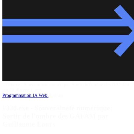
#330.exe - Souveraineté numérique: Sortir de l'ombre des GAFAM
par Guillaume Lours
Programmation
IA
Web
Podcast
#330.exe - Souveraineté numérique:
Sortir de l'ombre des GAFAM par
Guillaume Lours