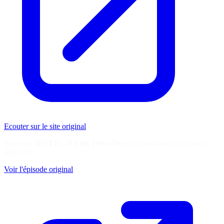
Ecouter sur le site original
Soutenez
IFTTD - If This Then Dev
en consultant la ressource
originale
Voir l'épisode original