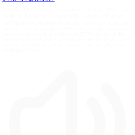
Pour l'épisode #330 je recevais Damien Lecan. On en débrief avec
Guillaume. 🎙️ Soutenez le podcast If This Then Dev ! 🎙️ Chaque
contribution aide à maintenir et améliorer nos épisodes. Cliquez ici
pour nous soutenir sur Tipeee 🙏 Retrouvez toutes les expertises de
tous les experts et expertes passées dans IFTTD directement dans
votre IDE avec le MCP IFTTD ! Archives | Site | Boutique | TikTok
| Discord | LinkedIn | Instagram | Youtube | Twitch | Hébergé par
Audiomeans. Visitez…