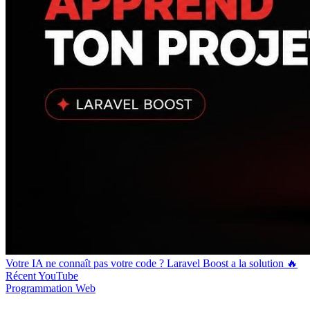
Votre IA ne connaît pas votre code ? Laravel Boost a la solution 🔥
Récent
YouTube
Programmation
Web