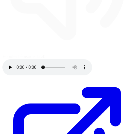
Ecouter l'épisode
12:45