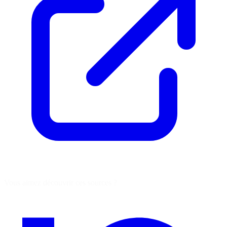
Vous aimez découvrir ces sources ?