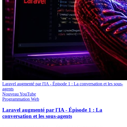
Laravel augmenté par l'IA - Épisode 1 : La conversation et les sous-
agents
Nouveau
YouTube
Programmation
Web
Laravel augmenté par l'IA - Épisode 1 : La
conversation et les sous-agents