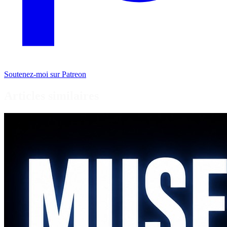
Soutenez-moi sur Patreon
Articles similaires