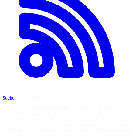
Socket
·
2 avril 2026
The Node.js project has paused its long-running bug bounty
program after the funding behind it was discontinued, removing a
key security incentive from one of the most widely used JavaScript
runtimes. For nearly a decade, Node.js participated in the Internet
Bug Bounty (IBB) program through HackerOne, offering monetary
rewards to researchers who responsibly disclosed security issues.