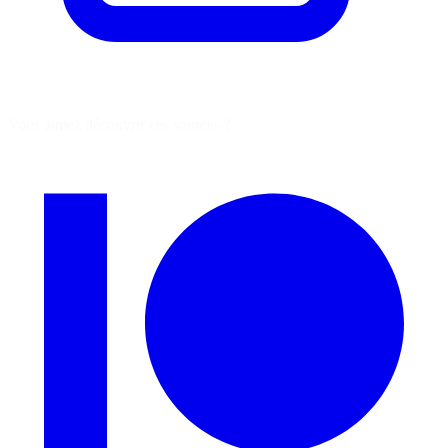
Vous aimez découvrir ces sources ?