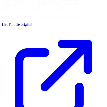
That program is now on hold, leaving Node.js without a funded
bounty structure for the first time since 2016.…
Soutenez
Socket
en consultant la ressource originale
Lire l'article original