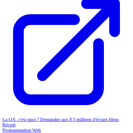
La QA, c'est quoi ? Demandez aux 8,5 millions d'écrans bleus
Récent
Programmation
Web