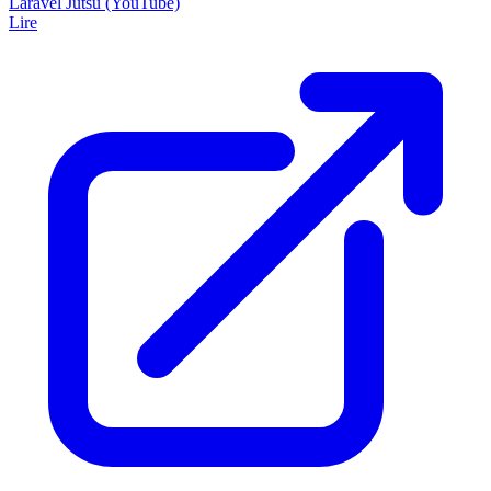
Laravel Jutsu (YouTube)
Lire