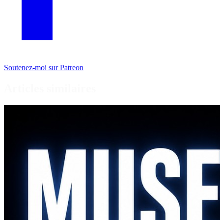
Soutenez-moi sur Patreon
Articles similaires