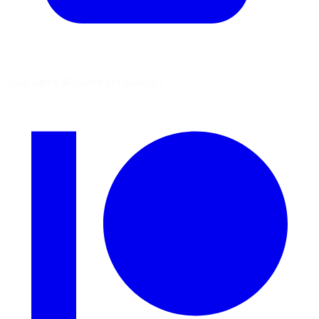
Vous aimez découvrir ces sources ?