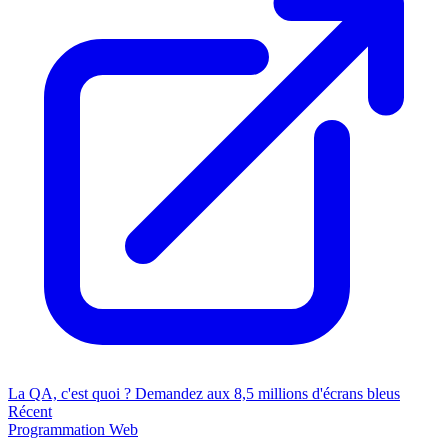
La QA, c'est quoi ? Demandez aux 8,5 millions d'écrans bleus
Récent
Programmation
Web