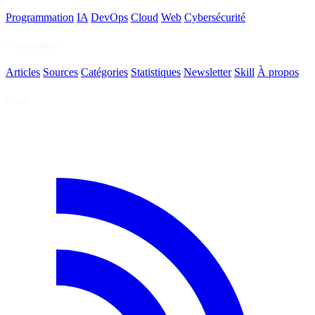
Programmation
IA
DevOps
Cloud
Web
Cybersécurité
Navigation
Articles
Sources
Catégories
Statistiques
Newsletter
Skill
À propos
Flux