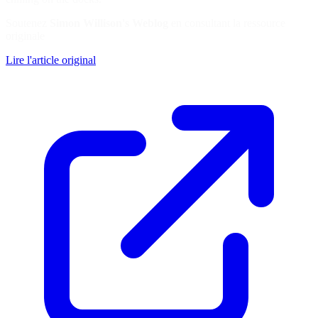
Soutenez
Simon Willison's Weblog
en consultant la ressource
originale
Lire l'article original