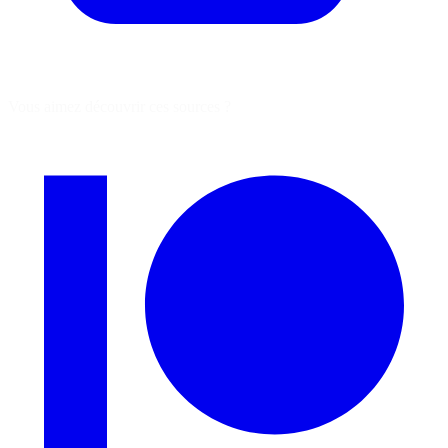
Vous aimez découvrir ces sources ?