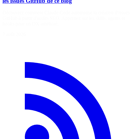
les issues GitHub de ce blog
Découvrez comment Claude Code automatise la création d'issues
GitHub à partir d'audits SEO. Apprenez sur les skills, agents et
hooks pour un DX amélioré.
7 août 2026