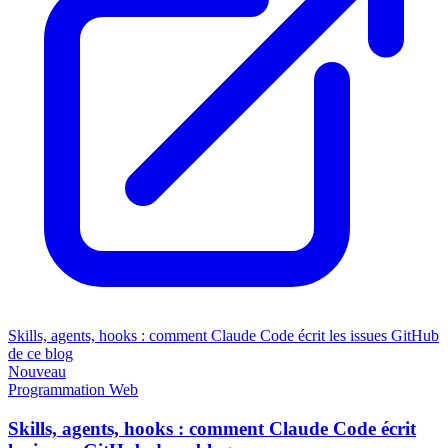
Skills, agents, hooks : comment Claude Code écrit les issues GitHub
de ce blog
Nouveau
Programmation
Web
Skills, agents, hooks : comment Claude Code écrit