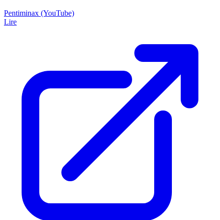
Pentiminax (YouTube)
Lire