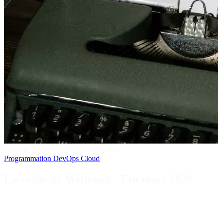
La veille de Wittouck - Fin mars 2026
Programmation
DevOps
Cloud
La veille de Wittouck - Fin mars 2026