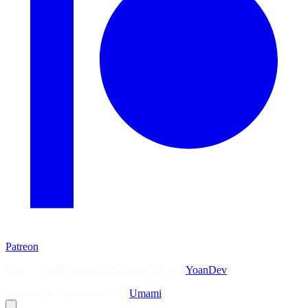
Patreon
Flux — Veille technologique agrégée par
YoanDev
Analytique sans cookies via
Umami