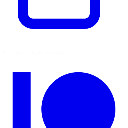
Vous aimez découvrir ces sources ?