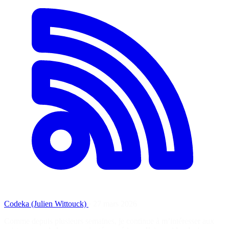
Codeka (Julien Wittouck)
·
27 mars 2026
Comme depuis plusieurs semaines, je continue à m’intéresser aux