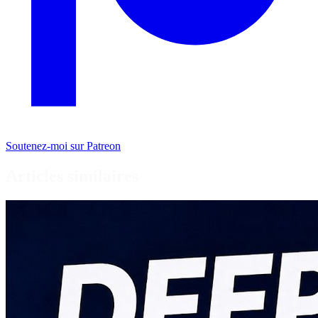
Soutenez-moi sur Patreon
Articles similaires