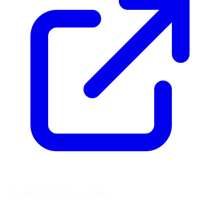
Vous aimez découvrir ces sources ?