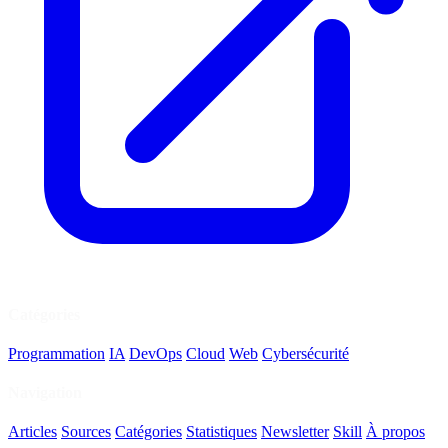
Catégories
Programmation
IA
DevOps
Cloud
Web
Cybersécurité
Navigation
Articles
Sources
Catégories
Statistiques
Newsletter
Skill
À propos