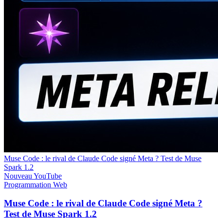
Muse Code : le rival de Claude Code signé Meta ? Test de Muse
Spark 1.2
Nouveau
YouTube
Programmation
Web
Muse Code : le rival de Claude Code signé Meta ?
Test de Muse Spark 1.2