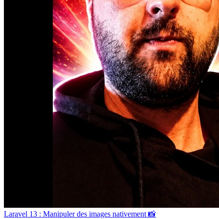
Laravel 13 : Manipuler des images nativement 📸