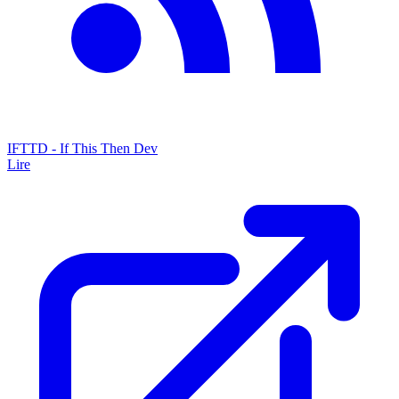
IFTTD - If This Then Dev
Lire