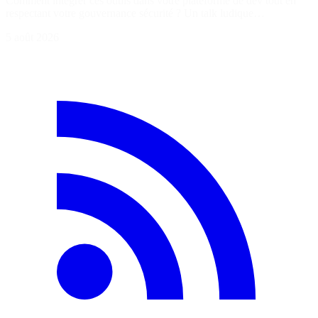
Comment intégrer ces outils dans votre plateforme de dev tout en
respectant votre gouvernance sécurité ? Un talk ludique…
5 août 2026