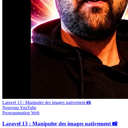
Laravel 13 : Manipuler des images nativement 📸
Nouveau
YouTube
Programmation
Web
Laravel 13 : Manipuler des images nativement 📸