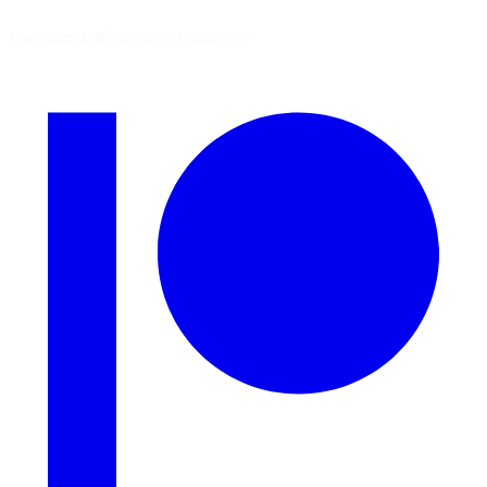
Vous aimez découvrir ces sources ?