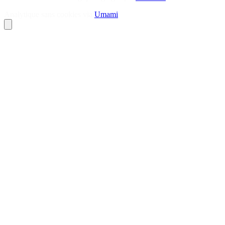
Analytique sans cookies via
Umami