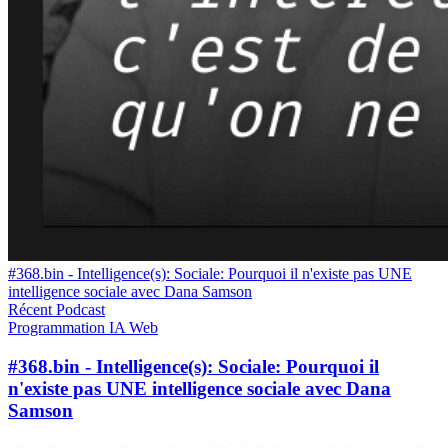
#368.bin - Intelligence(s): Sociale: Pourquoi il n'existe pas UNE
intelligence sociale avec Dana Samson
Récent
Podcast
Programmation
IA
Web
#368.bin - Intelligence(s): Sociale: Pourquoi il
n'existe pas UNE intelligence sociale avec Dana
Samson