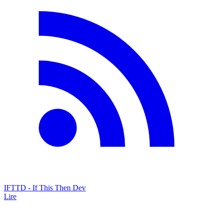
IFTTD - If This Then Dev
Lire