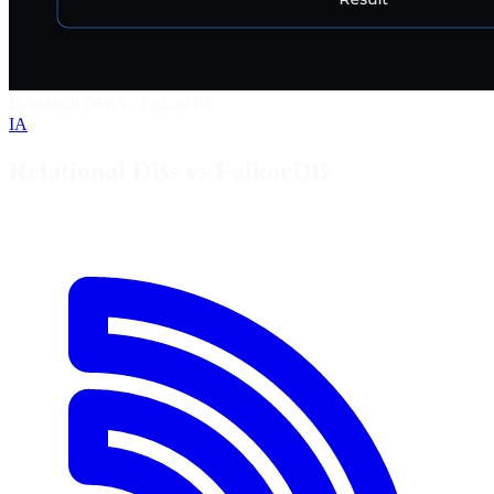
Relational DBs vs FalkorDB
IA
Relational DBs vs FalkorDB