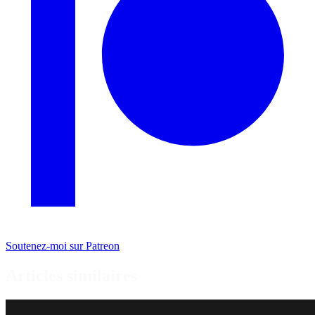
Soutenez-moi sur Patreon
Articles similaires