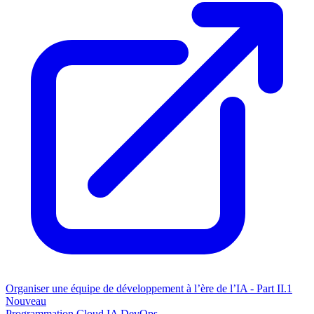
Organiser une équipe de développement à l’ère de l’IA - Part II.1
Nouveau
Programmation
Cloud
IA
DevOps