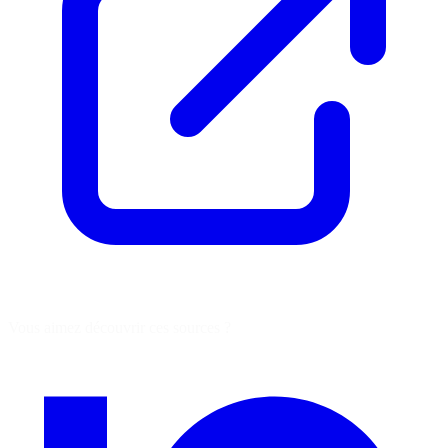
Vous aimez découvrir ces sources ?