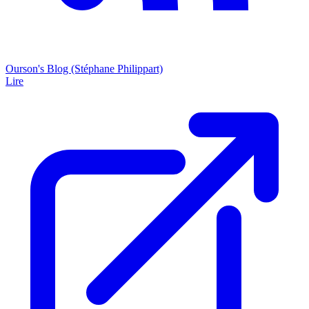
Ourson's Blog (Stéphane Philippart)
Lire