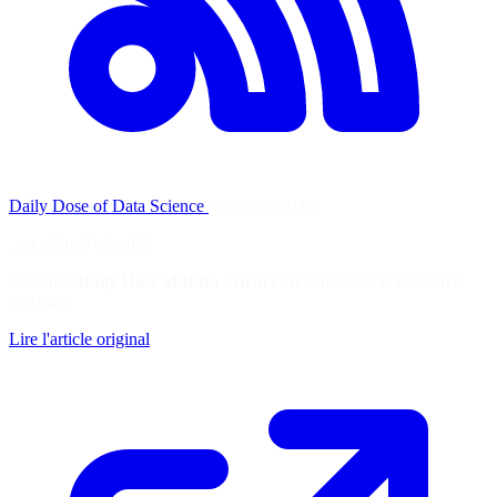
Daily Dose of Data Science
·
20 mars 2026
...explained visually!
Soutenez
Daily Dose of Data Science
en consultant la ressource
originale
Lire l'article original