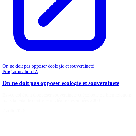
On ne doit pas opposer écologie et souveraineté
Programmation
IA
On ne doit pas opposer écologie et souveraineté
Est-ce cohérent d'opposer souveraineté et écologie ou bien rejouons
nous la bataille contre le nucléaire des années 2000 ?
2 août 2026