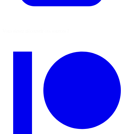
Vous aimez découvrir ces sources ?