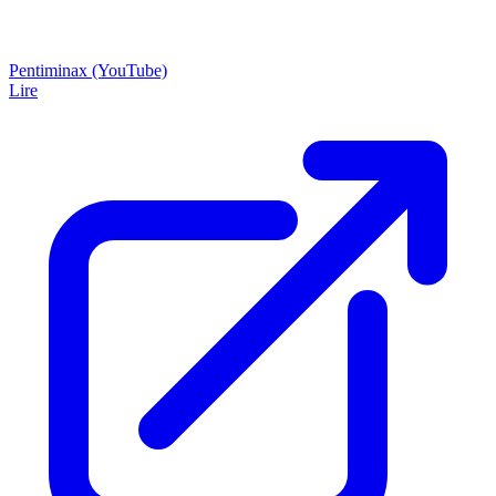
Pentiminax (YouTube)
Lire