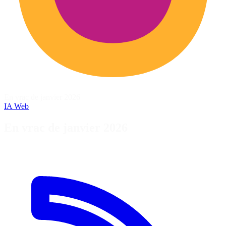
En vrac de janvier 2026
IA
Web
En vrac de janvier 2026