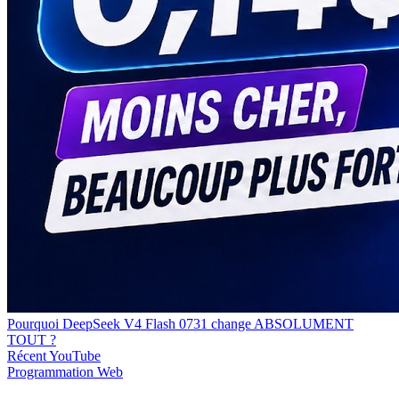
Pourquoi DeepSeek V4 Flash 0731 change ABSOLUMENT
TOUT ?
Récent
YouTube
Programmation
Web