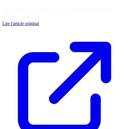
Soutenez
Standblog (Tristan Nitot)
en consultant la ressource
originale
Lire l'article original