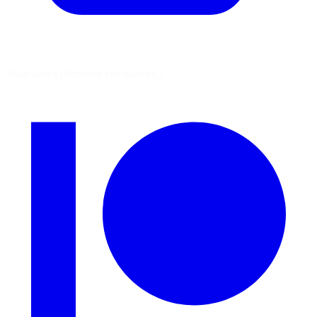
Vous aimez découvrir ces sources ?