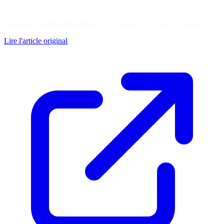
librairies externes, la cerise sur le gâteau !
Soutenez
CodeCodeCoders
en consultant la ressource originale
Lire l'article original