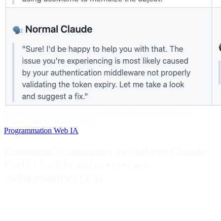
Comment économiser ses tokens Claude Code : les librairies
externes indispensables (3/3)
Programmation
Web
IA
Comment économiser ses tokens Claude
Code : les librairies externes
indispensables (3/3)