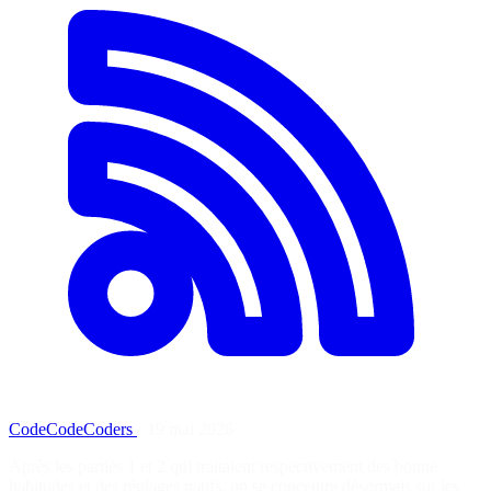
CodeCodeCoders
·
19 mai 2026
Après les parties 1 et 2 qui traitaient respectivement des bonne
habitudes et des réglages natifs, on se concentre désormais sur les