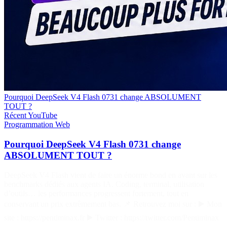
Pourquoi DeepSeek V4 Flash 0731 change ABSOLUMENT
TOUT ?
Récent
YouTube
Programmation
Web
Pourquoi DeepSeek V4 Flash 0731 change
ABSOLUMENT TOUT ?
DeepSeek V4 Flash vient de faire un énorme bond en avant sur les
benchmarks dédiés aux agents IA. Coding, terminal, utilisation
d’outils… les performances progressent fortement, tout en
conservant un prix extrêmement bas. 📌 Retrouvez moi sur : ▶️ Mon
site : https://pentiminax.fr ▶️ Twitter : https://twitter.com/Pentiminax