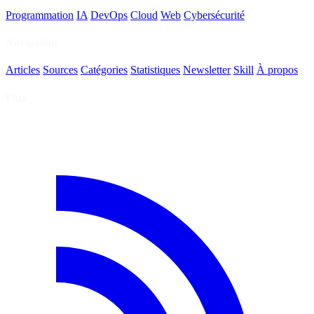
Programmation
IA
DevOps
Cloud
Web
Cybersécurité
Navigation
Articles
Sources
Catégories
Statistiques
Newsletter
Skill
À propos
Flux