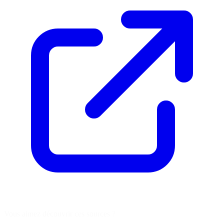
Vous aimez découvrir ces sources ?