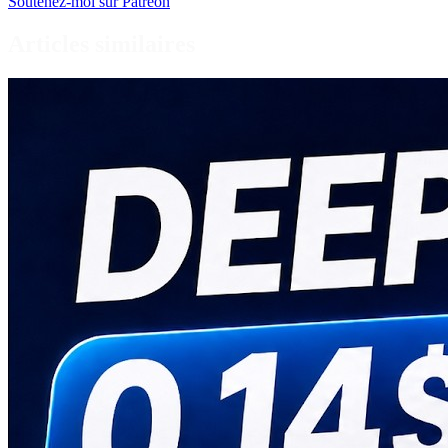
Soutenez-moi sur Patreon
Articles similaires