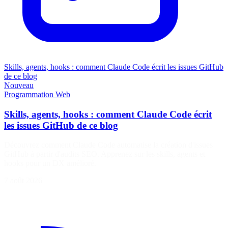
Skills, agents, hooks : comment Claude Code écrit les issues GitHub
de ce blog
Nouveau
Programmation
Web
Skills, agents, hooks : comment Claude Code écrit
les issues GitHub de ce blog
Découvrez comment Claude Code automatise la création d'issues
GitHub à partir d'audits SEO. Apprenez sur les skills, agents et
hooks pour un DX amélioré.
7 août 2026