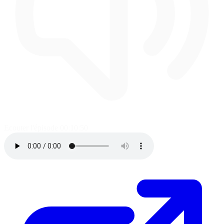
Ecouter l'épisode
00:10:50