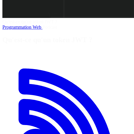
Qu'est-ce qu'un token JWT ?
Programmation
Web
Podcast
Qu'est-ce qu'un token JWT ?