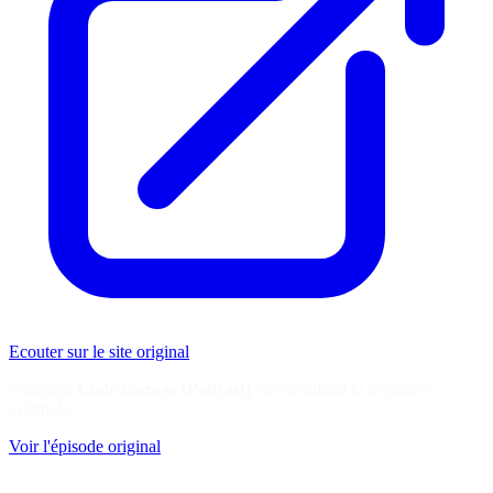
Ecouter sur le site original
Soutenez
Code-Garage (Podcast)
en consultant la ressource
originale
Voir l'épisode original