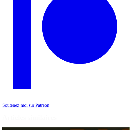
Soutenez-moi sur Patreon
Articles similaires