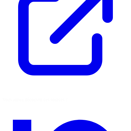
Vous aimez découvrir ces sources ?