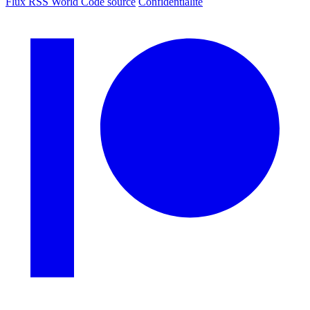
Flux RSS World
Code source
Confidentialité