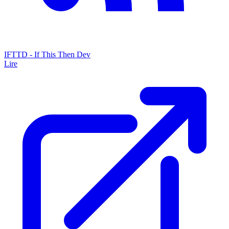
IFTTD - If This Then Dev
Lire