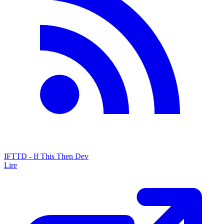
IFTTD - If This Then Dev
Lire