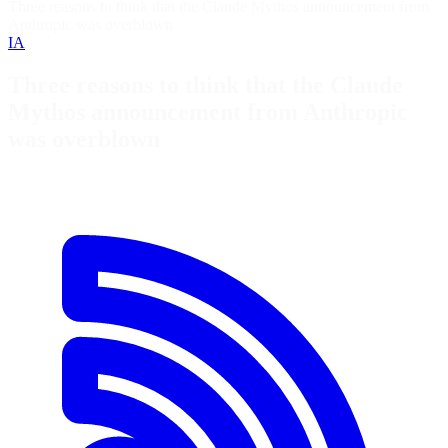
Three reasons to think that the Claude Mythos announcement from
Anthropic was overblown
IA
Three reasons to think that the Claude
Mythos announcement from Anthropic
was overblown