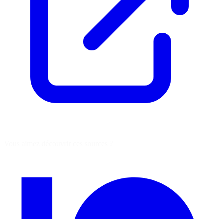
Vous aimez découvrir ces sources ?