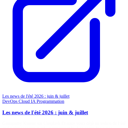
Les news de l'été 2026 : juin & juillet
DevOps
Cloud
IA
Programmation
Les news de l'été 2026 : juin & juillet
Ganapathy Kumar sur Unsplash Et nous voici déjà au milieu de l’été