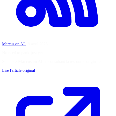
Marcus on AI
·
9 avril 2026
No need to panic just yet
Soutenez
Marcus on AI
en consultant la ressource originale
Lire l'article original