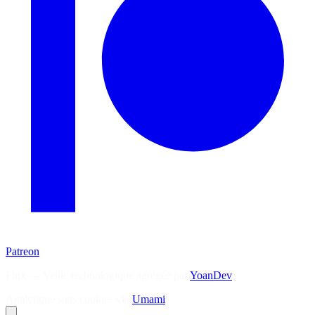
Patreon
Flux — Veille technologique agrégée par
YoanDev
Analytique sans cookies via
Umami