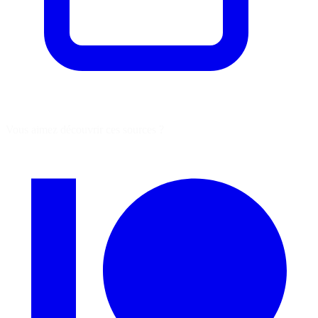
Vous aimez découvrir ces sources ?