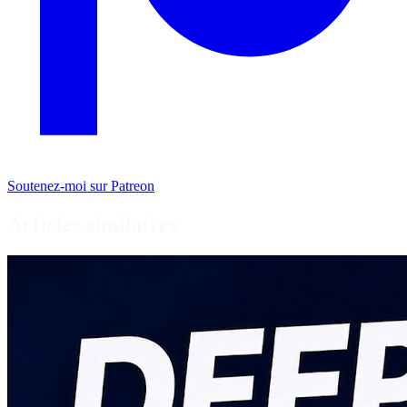
Soutenez-moi sur Patreon
Articles similaires