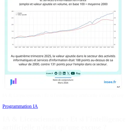
IA & Licenciements : Et si l'intelligence artificielle n'était qu'une
excuse ?
Programmation
IA
IA & Licenciements : Et si l'intelligence
artificielle n'était qu'une excuse ?