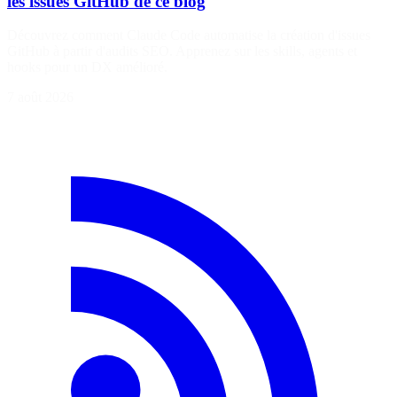
les issues GitHub de ce blog
Découvrez comment Claude Code automatise la création d'issues
GitHub à partir d'audits SEO. Apprenez sur les skills, agents et
hooks pour un DX amélioré.
7 août 2026