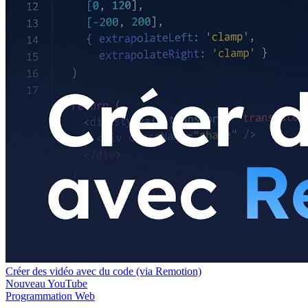
Créer des vidéo avec du code (via Remotion)
Nouveau
YouTube
Programmation
Web