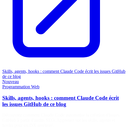
Skills, agents, hooks : comment Claude Code écrit les issues GitHub
de ce blog
Nouveau
Programmation
Web
Skills, agents, hooks : comment Claude Code écrit
les issues GitHub de ce blog
Découvrez comment Claude Code automatise la création d'issues
GitHub à partir d'audits SEO. Apprenez sur les skills, agents et
hooks pour un DX amélioré.