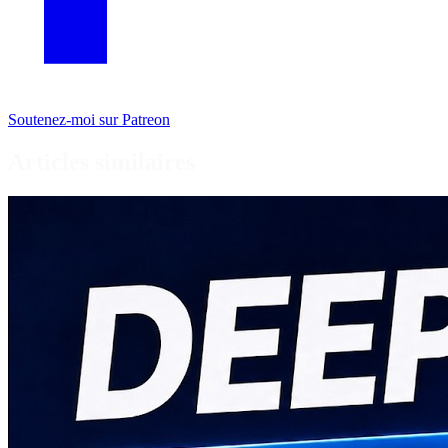
Soutenez-moi sur Patreon
Articles similaires