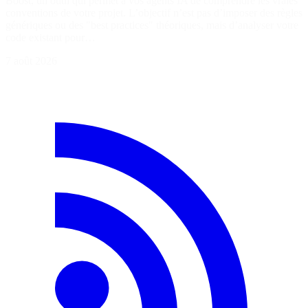
Boost, un outil qui permet à vos agents IA de comprendre les vraies
conventions de votre projet. L’objectif n’est pas d’imposer des règles
génériques ou des "best practices" théoriques, mais d’analyser votre
code existant pour…
7 août 2026