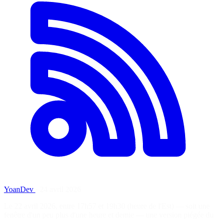
YoanDev
·
24 avril 2026
Le 22 avril 2026, entre 17h57 et 19h30 (heure de l'Est) — soit une
fenêtre d'un peu plus d'une heure et demie — une version piégée du