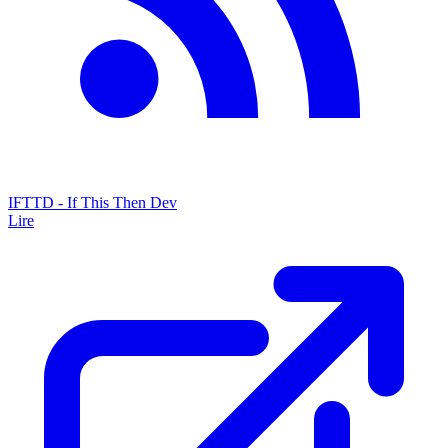
IFTTD - If This Then Dev
Lire