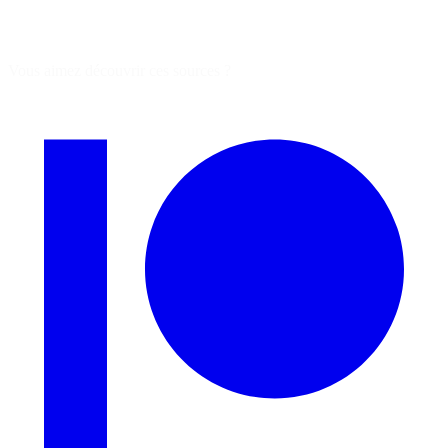
Vous aimez découvrir ces sources ?