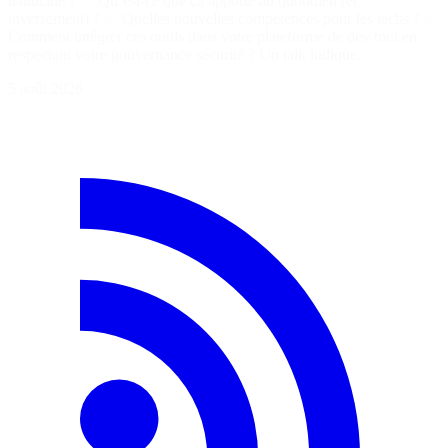
halluciné ? ✅ Qu’est-ce que ça apporte au quotidien (et
inversement) ? ✅ Quelles nouvelles compétences pour les techs ? ✅
Comment intégrer ces outils dans votre plateforme de dev tout en
respectant votre gouvernance sécurité ? Un talk ludique…
5 août 2026