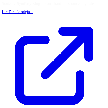
Soutenez
Symfony Blog
en consultant la ressource originale
Lire l'article original