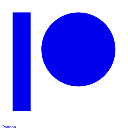
Patreon