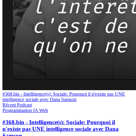
#368.bin - Intelligence(s): Sociale: Pourquoi il n'existe pas UNE
intelligence sociale avec Dana Samson
Récent
Podcast
Programmation
IA
Web
#368.bin - Intelligence(s): Sociale: Pourquoi il
n'existe pas UNE intelligence sociale avec Dana
Samson