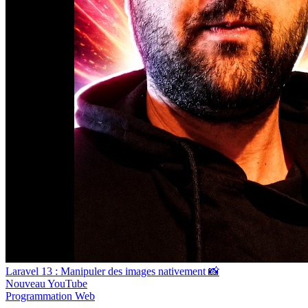
Laravel 13 : Manipuler des images nativement 📸
Nouveau
YouTube
Programmation
Web