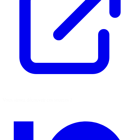
Vous aimez découvrir ces sources ?