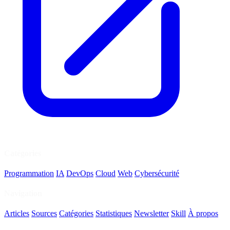
Catégories
Programmation
IA
DevOps
Cloud
Web
Cybersécurité
Navigation
Articles
Sources
Catégories
Statistiques
Newsletter
Skill
À propos