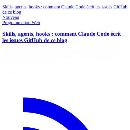
Skills, agents, hooks : comment Claude Code écrit les issues GitHub
de ce blog
Nouveau
Programmation
Web
Skills, agents, hooks : comment Claude Code écrit
les issues GitHub de ce blog
Découvrez comment Claude Code automatise la création d'issues
GitHub à partir d'audits SEO. Apprenez sur les skills, agents et
hooks pour un DX amélioré.
7 août 2026