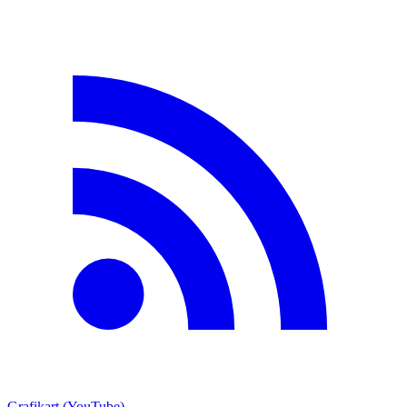
Grafikart (YouTube)