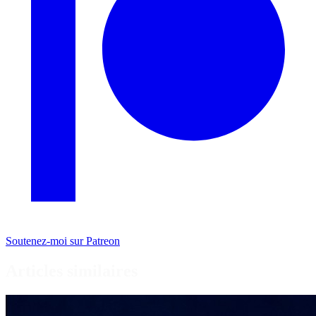
Soutenez-moi sur Patreon
Articles similaires