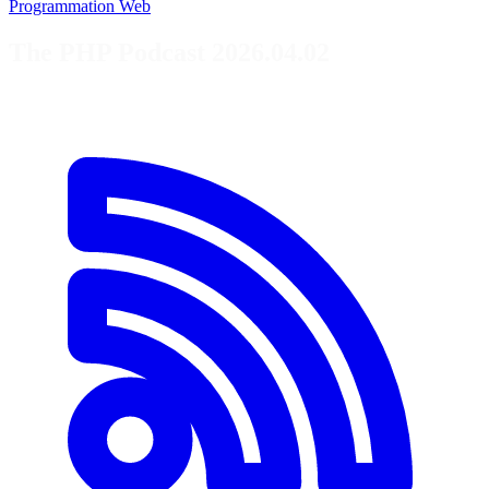
Programmation
Web
The PHP Podcast 2026.04.02