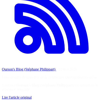
Ourson's Blog (Stéphane Philippart)
·
22 mai 2026
Liste de talks donnés lors de la conférence DevOpsdays Genève
Soutenez
Ourson's Blog (Stéphane Philippart)
en consultant la
ressource originale
Lire l'article original