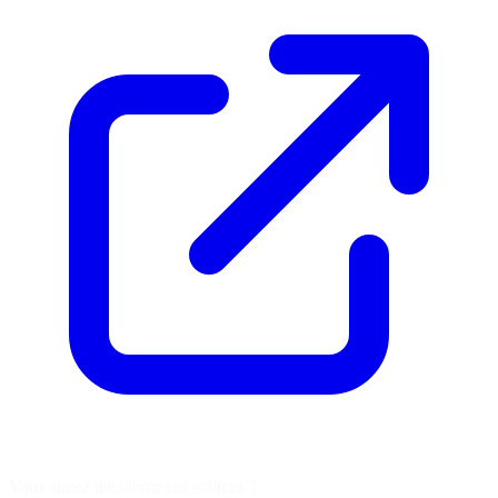
Vous aimez découvrir ces sources ?