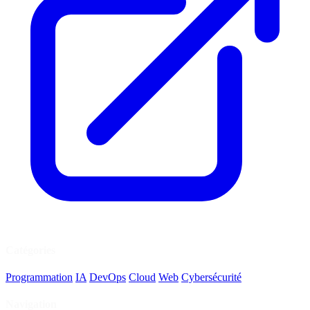
Catégories
Programmation
IA
DevOps
Cloud
Web
Cybersécurité
Navigation