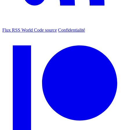
Flux RSS World
Code source
Confidentialité