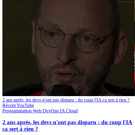
2 ans après, les devs n'ont pas disparu : du coup l'IA ca sert à rien ?
Récent
YouTube
Programmation
Web
DevOps
IA
Cloud
2 ans après, les devs n'ont pas disparu : du coup l'IA
ca sert à rien ?