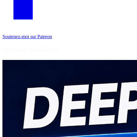
Soutenez-moi sur Patreon
Articles similaires