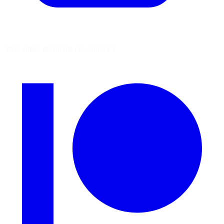
Vous aimez découvrir ces sources ?