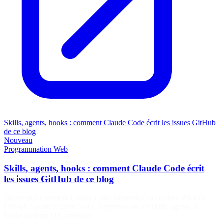
Skills, agents, hooks : comment Claude Code écrit les issues GitHub
de ce blog
Nouveau
Programmation
Web
Skills, agents, hooks : comment Claude Code écrit
les issues GitHub de ce blog
Découvrez comment Claude Code automatise la création d'issues
GitHub à partir d'audits SEO. Apprenez sur les skills, agents et
hooks pour un DX amélioré.