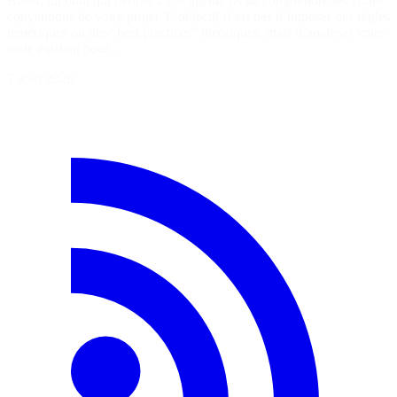
Boost, un outil qui permet à vos agents IA de comprendre les vraies
conventions de votre projet. L’objectif n’est pas d’imposer des règles
génériques ou des "best practices" théoriques, mais d’analyser votre
code existant pour…
7 août 2026