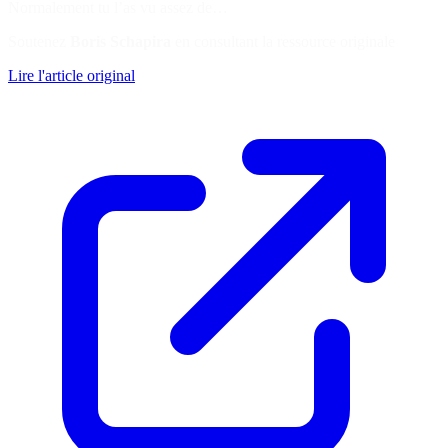
Normalement tu l’as vu assez de…
Soutenez
Boris Schapira
en consultant la ressource originale
Lire l'article original