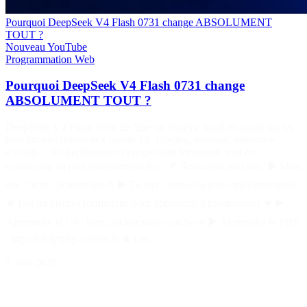
Pourquoi DeepSeek V4 Flash 0731 change ABSOLUMENT
TOUT ?
Nouveau
YouTube
Programmation
Web
Pourquoi DeepSeek V4 Flash 0731 change
ABSOLUMENT TOUT ?
DeepSeek V4 Flash vient de faire un énorme bond en avant sur les
benchmarks dédiés aux agents IA. Coding, terminal, utilisation
d’outils… les performances progressent fortement, tout en
conservant un prix extrêmement bas. 📌 Retrouvez moi sur : ▶️ Mon
site : https://pentiminax.fr ▶️ Twitter : https://twitter.com/Pentiminax
★ Les meilleures formations pour apprendre à programmer ★ ▶️
Apprendre le C# : http://bit.ly/csharp-course-fr ▶️ Apprendre le PHP
: http://bit.ly/php-course-fr ★ Les…
7 août 2026