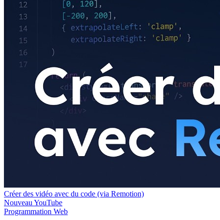
Créer des vidéo avec du code (via Remotion)
Nouveau
YouTube
Programmation
Web