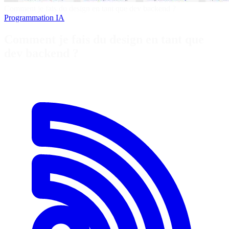
Comment je fais du design en tant que dev backend ?
Programmation
IA
Comment je fais du design en tant que
dev backend ?