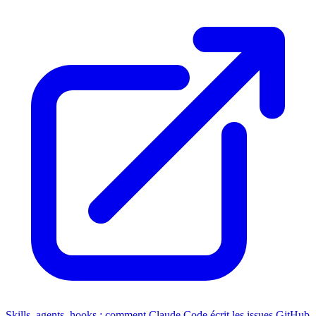
Skills, agents, hooks : comment Claude Code écrit les issues GitHub