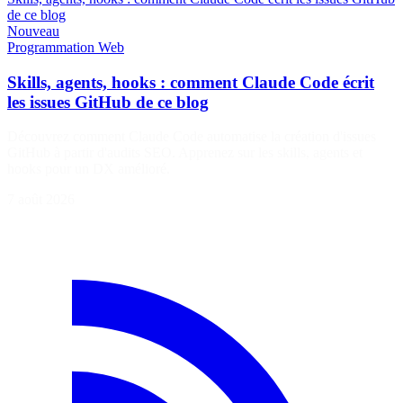
de ce blog
Nouveau
Programmation
Web
Skills, agents, hooks : comment Claude Code écrit
les issues GitHub de ce blog
Découvrez comment Claude Code automatise la création d'issues
GitHub à partir d'audits SEO. Apprenez sur les skills, agents et
hooks pour un DX amélioré.
7 août 2026