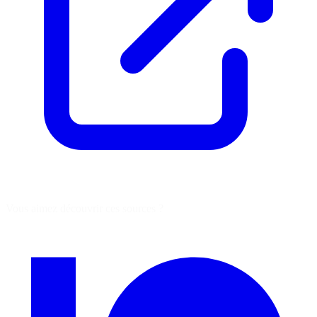
Vous aimez découvrir ces sources ?