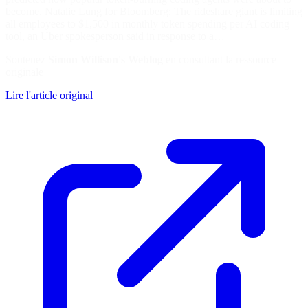
become. Natalie Lung for Bloomberg: The rideshare giant is limiting
all employees to $1,500 in monthly token spending per AI coding
tool, an Uber spokesperson said in response to a…
Soutenez
Simon Willison's Weblog
en consultant la ressource
originale
Lire l'article original