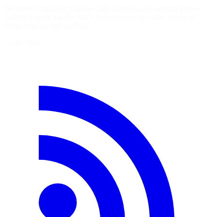
Découvrez comment Claude Code automatise la création d'issues
GitHub à partir d'audits SEO. Apprenez sur les skills, agents et
hooks pour un DX amélioré.
7 août 2026