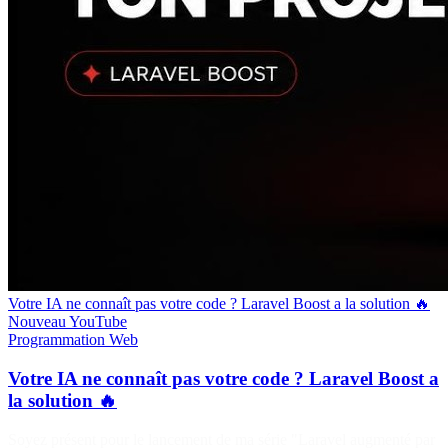
Votre IA ne connaît pas votre code ? Laravel Boost a la solution 🔥
Nouveau
YouTube
Programmation
Web
Votre IA ne connaît pas votre code ? Laravel Boost a
la solution 🔥
Soyez présent pour le lancement de ma série "Laravel augmenté par