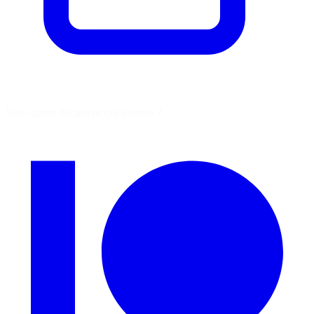
Vous aimez découvrir ces sources ?