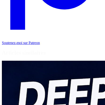
Soutenez-moi sur Patreon
Articles similaires