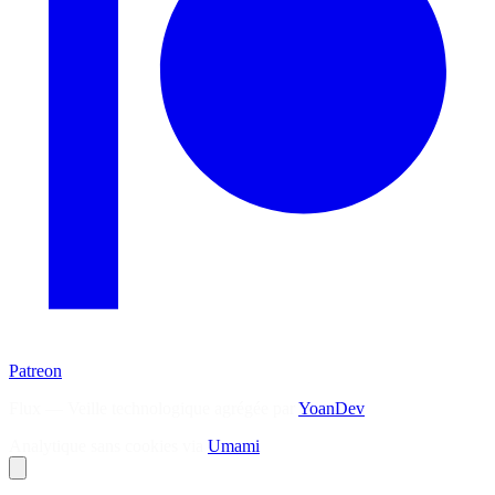
Patreon
Flux — Veille technologique agrégée par
YoanDev
Analytique sans cookies via
Umami