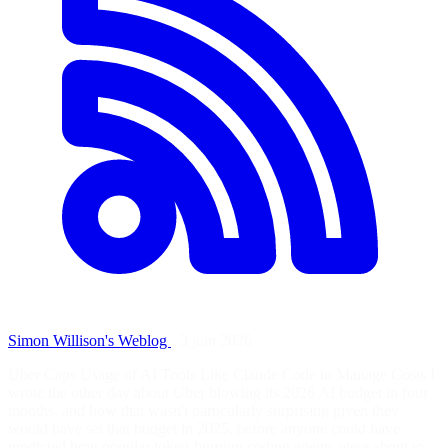
Simon Willison's Weblog
·
3 juin 2026
Uber Caps Usage of AI Tools Like Claude Code to Manage Costs I
wrote the other day about Uber blowing its 2026 AI budget in four
months, and how that wasn't particularly surprising given they
would have set that budget in 2025, before anyone could have
predicted how popular token-burning coding agents were about to