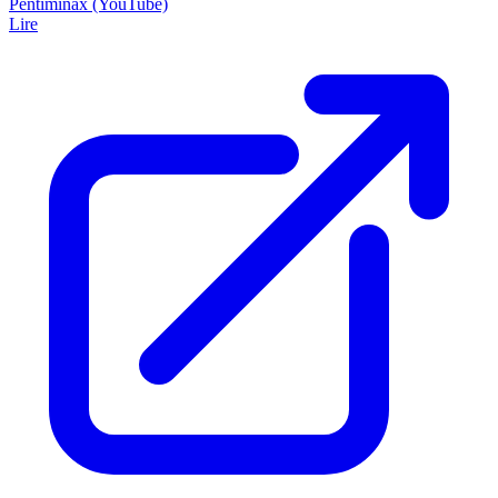
Pentiminax (YouTube)
Lire